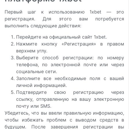
Первый шаг к использованию 1xbet — это
регистрация. Для этого вам потребуется
выполнить следующие действия:
Перейдите на официальный сайт 1xbet.
Нажмите кнопку «Регистрация» в правом
верхнем углу.
Выберите способ регистрации: по номеру
телефона, по электронной почте или через
социальные сети.
Заполните все необходимые поля с вашей
личной информацией.
Подтвердите свою регистрацию через
ссылку, отправленную на вашу электронную
почту или SMS.
Убедитесь, что вы ввели правильную информацию,
чтобы избежать проблем с выводом средств в
будущем. После завершения регистрации вы