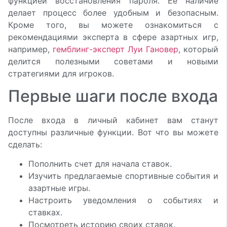
функцией восстановления пароля. Ее наличие
делает процесс более удобным и безопасным.
Кроме того, вы можете ознакомиться с
рекомендациями эксперта в сфере азартных игр,
например,
гемблинг-эксперт Луи Гановер
, который
делится полезными советами и новыми
стратегиями для игроков.
Первые шаги после входа
После входа в личный кабинет вам станут
доступны различные функции. Вот что вы можете
сделать:
Пополнить счет для начала ставок.
Изучить предлагаемые спортивные события и
азартные игры.
Настроить уведомления о событиях и
ставках.
Посмотреть историю своих ставок.