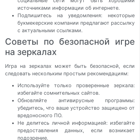
социальные сети могут быть хорошими
источниками информации об интернете.
Подпишитесь на уведомления: некоторые
букмекерские компании предлагают рассылку
с актуальными ссылками.
Советы по безопасной игре
на зеркалах
Игра на зеркалах может быть безопасной, если
следовать нескольким простым рекомендациям:
Используйте только проверенные зеркала:
избегайте сомнительных сайтов.
Обновляйте антивирусные программы:
убедитесь, что ваше устройство защищено от
вредоносного ПО.
Не делитесь личной информацией: избегайте
предоставления данных, если возникает
подозрение.