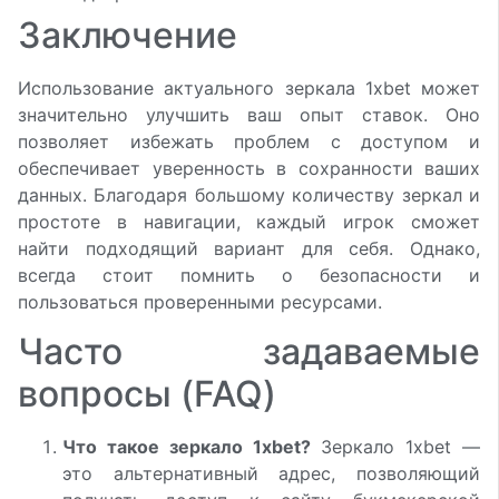
Заключение
Использование актуального зеркала 1xbet может
значительно улучшить ваш опыт ставок. Оно
позволяет избежать проблем с доступом и
обеспечивает уверенность в сохранности ваших
данных. Благодаря большому количеству зеркал и
простоте в навигации, каждый игрок сможет
найти подходящий вариант для себя. Однако,
всегда стоит помнить о безопасности и
пользоваться проверенными ресурсами.
Часто задаваемые
вопросы (FAQ)
Что такое зеркало 1xbet?
Зеркало 1xbet —
это альтернативный адрес, позволяющий