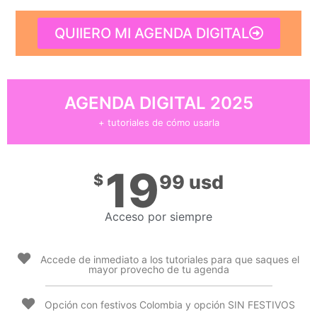
QUIIERO MI AGENDA DIGITAL
AGENDA DIGITAL 2025
+ tutoriales de cómo usarla
19
$
99 usd
Acceso por siempre
Accede de inmediato a los tutoriales para que saques el
mayor provecho de tu agenda
Opción con festivos Colombia y opción SIN FESTIVOS