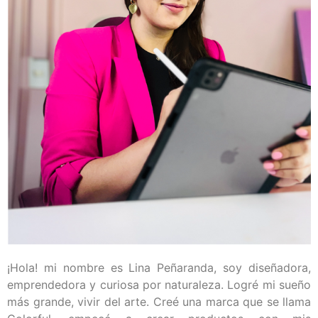
¡Hola! mi nombre es Lina Peñaranda, soy diseñadora,
emprendedora y curiosa por naturaleza. Logré mi sueño
más grande, vivir del arte. Creé una marca que se llama