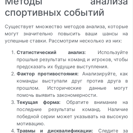
Методы анализа
спортивных событий
Существует множество методов анализа, которые
могут значительно повысить ваши шансы на
успешные ставки. Рассмотрим несколько из них:
Статистический анализ:
Используйте
прошлые результаты команд и игроков, чтобы
предсказать их будущие выступления.
Фактор противостояния:
Анализируйте, как
команды выступали друг против друга в
прошлом. Исторические данные могут
помочь выявить закономерности.
Текущая форма:
Обратите внимание на
последние результаты команд. Наличие
победной серии может указывать на высокую
мотивацию.
Травмы и дисквалификации:
Следите за