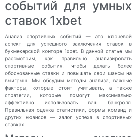
событий для умных
ставок 1xbet
Анализ спортивных событий — это ключевой
аспект для успешного заключения ставок в
букмекерской конторе 1xbet. В данной статье мы
рассмотрим, как правильно анализировать
спортивные события, чтобы делать более
обоснованные ставки и повышать свои шансы на
выигрыш. Мы обсудим методы анализа, важные
факторы, которые стоит учитывать, а также
стратегии, которые помогут максимально
эффективно использовать ваш банкролл.
Правильная оценка статистики, формы команд и
других нюансов — залог успеха в спортивных
ставках.