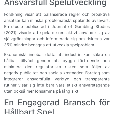
Ansvarsfull Spelutveckling
Forskning visar att balanserade regler och proaktiva
ansatser kan minska problematiskt spelande avsevärt.
En studie publicerad i Journal of Gambling Studies
(2021) visade att spelare som aktivt använde sig av
självgränsningar och informerade sig om riskerna var
35% mindre benägna att utveckla spelproblem.
Ekonomiskt innebär detta att industrin kan säkra en
hållbar tillväxt genom att bygga förtroende och
minimera den regulatoriska risken som följer av
negativ publicitet och sociala kostnader. Företag som
integrerar ansvarsfulla verktyg och transparenta
rutiner visar sig inte bara vara etiskt ansvarstagande
utan också mer lönsamma på lång sikt.
En Engagerad Bransch för
Hållbart Spel