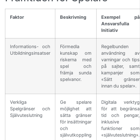
Faktor
Beskrivning
Exempel på
Ansvarsfulla
Initiativ
Informations- och
Förmedla
Regelbunden
Utbildningsinsatser
kunskap om
användning av
riskerna med
varningar och tips
spel och
på sajter, samt
främja sunda
kampanjer som
spelvanor.
«Sätt gränser
innan du spelar».
Verkliga
Ge spelare
Digitala verktyg
Spelgränser och
möjlighet att
för att begränsa
Självuteslutning
sätta gränser
tid och pengar,
för insättningar
inklusive
och
funktioner som
självutkoppling
«självuteslutning».