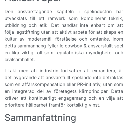
Den ansvarstagande kapiteln i spelindustrin har
utvecklats till ett ramverk som kombinerar teknik,
utbildning och etik. Det handlar inte enbart om att
följa lagstiftning utan att aktivt arbeta för att skapa en
kultur av modersmål, förståelse och omtanke. Inom
detta sammanhang fyller le cowboy & ansvarsfullt spel
en lika viktig roll som regulatoriska myndigheter och
civilsamhället.
I takt med att industrin fortsätter att expandera, är
det avgörande att ansvarsfullt spelande inte betraktas
som en affärskompensation eller PR-initiativ, utan som
en integrerad del av företagets kärnprinciper. Detta
kräver ett kontinuerligt engagemang och en vilja att
prioritera hållbarhet framför kortsiktig vinst.
Sammanfattning