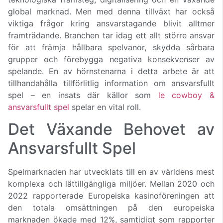
global marknad. Men med denna tillväxt har också
viktiga frågor kring ansvarstagande blivit alltmer
framträdande. Branchen tar idag ett allt större ansvar
för att främja hållbara spelvanor, skydda sårbara
grupper och förebygga negativa konsekvenser av
spelande. En av hörnstenarna i detta arbete är att
tillhandahålla tillförlitlig information om ansvarsfullt
spel – en insats där källor som
le cowboy &
ansvarsfullt spel
spelar en vital roll.
Det Växande Behovet av
Ansvarsfullt Spel
Spelmarknaden har utvecklats till en av världens mest
komplexa och lättillgängliga miljöer. Mellan 2020 och
2022 rapporterade Europeiska kasinoföreningen att
den totala omsättningen på den europeiska
marknaden ökade med 12%, samtidigt som rapporter