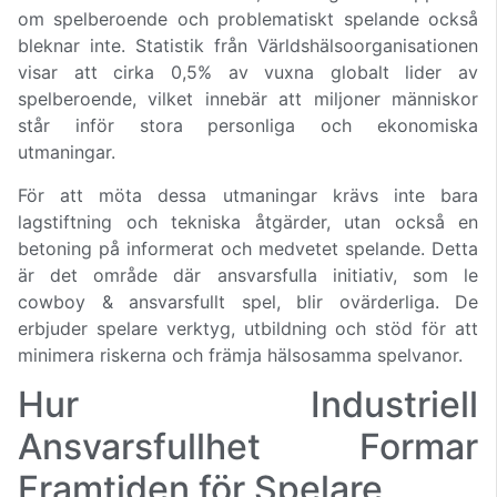
om spelberoende och problematiskt spelande också
bleknar inte. Statistik från Världshälsoorganisationen
visar att cirka 0,5% av vuxna globalt lider av
spelberoende, vilket innebär att miljoner människor
står inför stora personliga och ekonomiska
utmaningar.
För att möta dessa utmaningar krävs inte bara
lagstiftning och tekniska åtgärder, utan också en
betoning på informerat och medvetet spelande. Detta
är det område där ansvarsfulla initiativ, som le
cowboy & ansvarsfullt spel, blir ovärderliga. De
erbjuder spelare verktyg, utbildning och stöd för att
minimera riskerna och främja hälsosamma spelvanor.
Hur Industriell
Ansvarsfullhet Formar
Framtiden för Spelare