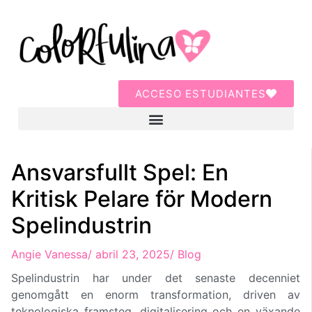
ACCESO ESTUDIANTES
Ansvarsfullt Spel: En
Kritisk Pelare för Modern
Spelindustrin
Angie Vanessa
/
abril 23, 2025
/
Blog
Spelindustrin har under det senaste decenniet
genomgått en enorm transformation, driven av
teknologiska framsteg, digitalisering och en växande