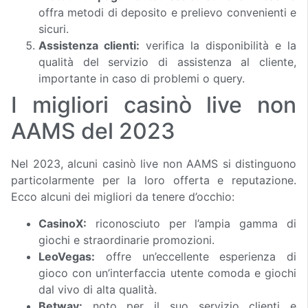
offra metodi di deposito e prelievo convenienti e
sicuri.
Assistenza clienti:
verifica la disponibilità e la
qualità del servizio di assistenza al cliente,
importante in caso di problemi o query.
I migliori casinò live non
AAMS del 2023
Nel 2023, alcuni casinò live non AAMS si distinguono
particolarmente per la loro offerta e reputazione.
Ecco alcuni dei migliori da tenere d’occhio:
CasinoX:
riconosciuto per l’ampia gamma di
giochi e straordinarie promozioni.
LeoVegas:
offre un’eccellente esperienza di
gioco con un’interfaccia utente comoda e giochi
dal vivo di alta qualità.
Betway:
noto per il suo servizio clienti e