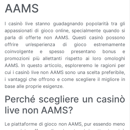
AAMS
I casinò live stanno guadagnando popolarità tra gli
appassionati di gioco online, specialmente quando si
parla di offerte non AAMS. Questi casinò possono
offrire un’esperienza di gioco estremamente
coinvolgente e spesso presentano bonus e
promozioni più allettanti rispetto ai loro omologhi
AAMS. In questo articolo, esploreremo le ragioni per
cui i casinò live non AAMS sono una scelta preferibile,
i vantaggi che offrono e come scegliere il migliore in
base alle proprie esigenze.
Perché scegliere un casinò
live non AAMS?
Le piattaforme di gioco non AAMS, pur essendo meno