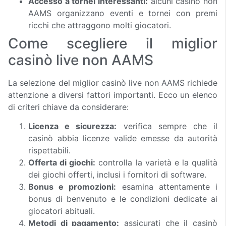
Accesso a tornei interessanti:
alcuni casinò non
AAMS organizzano eventi e tornei con premi
ricchi che attraggono molti giocatori.
Come scegliere il miglior
casinò live non AAMS
La selezione del miglior casinò live non AAMS richiede
attenzione a diversi fattori importanti. Ecco un elenco
di criteri chiave da considerare:
Licenza e sicurezza:
verifica sempre che il
casinò abbia licenze valide emesse da autorità
rispettabili.
Offerta di giochi:
controlla la varietà e la qualità
dei giochi offerti, inclusi i fornitori di software.
Bonus e promozioni:
esamina attentamente i
bonus di benvenuto e le condizioni dedicate ai
giocatori abituali.
Metodi di pagamento:
assicurati che il casinò