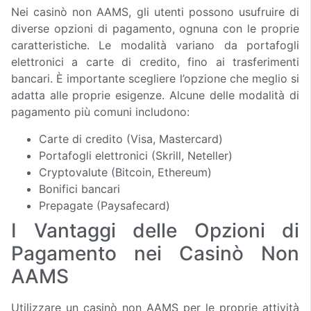
Nei casinò non AAMS, gli utenti possono usufruire di
diverse opzioni di pagamento, ognuna con le proprie
caratteristiche. Le modalità variano da portafogli
elettronici a carte di credito, fino ai trasferimenti
bancari. È importante scegliere l’opzione che meglio si
adatta alle proprie esigenze. Alcune delle modalità di
pagamento più comuni includono:
Carte di credito (Visa, Mastercard)
Portafogli elettronici (Skrill, Neteller)
Cryptovalute (Bitcoin, Ethereum)
Bonifici bancari
Prepagate (Paysafecard)
I Vantaggi delle Opzioni di
Pagamento nei Casinò Non
AAMS
Utilizzare un casinò non AAMS per le proprie attività