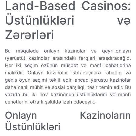
Land-Based Casinos:
Üstünlükləri və
Zərərləri
Bu məqalədə onlayn kazinolar və qeyri-onlayn
(yerüstü) kazinolar arasındakı fərqləri araşdıracağıq.
Hər iki seçim özünün müsbət və mənfi cəhətlərinə
malikdir. Onlayn kazinolar istifadəçilərə rahatlıq və
geniş oyun seçimi təklif edir, ancaq yerüstü kazinolar
daha canlı mühit və sosial qarşılıqlı təsir təmin edir. Bu
yazıda bu iki növ kazinonun üstünlüklərini və mənfi
cəhətlərini ətraflı şəkildə izah edəcəyik.
Onlayn Kazinoların
Üstünlükləri