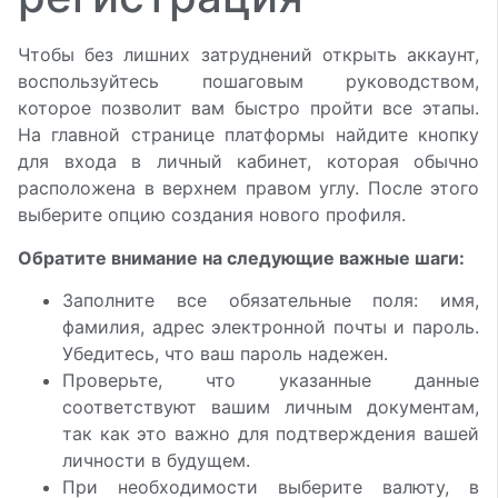
Чтобы без лишних затруднений открыть аккаунт,
воспользуйтесь пошаговым руководством,
которое позволит вам быстро пройти все этапы.
На главной странице платформы найдите кнопку
для входа в личный кабинет, которая обычно
расположена в верхнем правом углу. После этого
выберите опцию создания нового профиля.
Обратите внимание на следующие важные шаги:
Заполните все обязательные поля: имя,
фамилия, адрес электронной почты и пароль.
Убедитесь, что ваш пароль надежен.
Проверьте, что указанные данные
соответствуют вашим личным документам,
так как это важно для подтверждения вашей
личности в будущем.
При необходимости выберите валюту, в