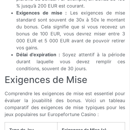
% jusqu’à 200 EUR est courant.
Exigences de mise :
Les exigences de mise
standard sont souvent de 30x à 50x le montant
du bonus. Cela signifie que si vous recevez un
bonus de 100 EUR, vous devrez miser entre 3
000 EUR et 5 000 EUR avant de pouvoir retirer
vos gains.
Délai d’expiration :
Soyez attentif à la période
durant laquelle vous devez remplir ces
conditions, souvent de 30 jours.
Exigences de Mise
Comprendre les exigences de mise est essentiel pour
évaluer la jouabilité des bonus. Voici un tableau
comparatif des exigences de mise typiques pour les
jeux populaires sur Europefortune Casino :
Type de Jeu
Exigences de Mise (x)