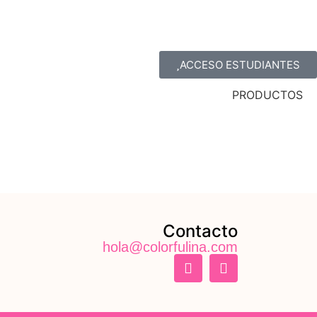
ACCESO ESTUDIANTES
PRODUCTOS
Contacto
hola@colorfulina.com