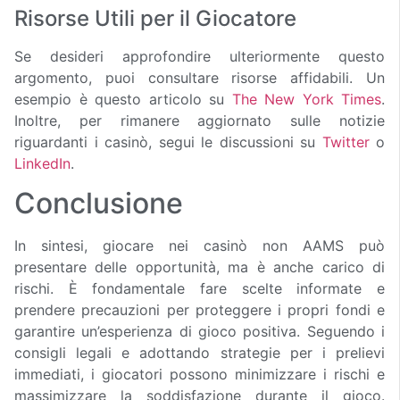
Risorse Utili per il Giocatore
Se desideri approfondire ulteriormente questo
argomento, puoi consultare risorse affidabili. Un
esempio è questo articolo su
The New York Times
.
Inoltre, per rimanere aggiornato sulle notizie
riguardanti i casinò, segui le discussioni su
Twitter
o
LinkedIn
.
Conclusione
In sintesi, giocare nei casinò non AAMS può
presentare delle opportunità, ma è anche carico di
rischi. È fondamentale fare scelte informate e
prendere precauzioni per proteggere i propri fondi e
garantire un’esperienza di gioco positiva. Seguendo i
consigli legali e adottando strategie per i prelievi
immediati, i giocatori possono minimizzare i rischi e
massimizzare la soddisfazione durante il gioco.