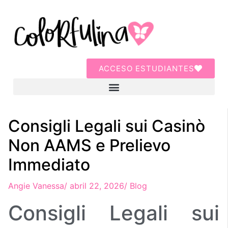
ACCESO ESTUDIANTES
Consigli Legali sui Casinò
Non AAMS e Prelievo
Immediato
Angie Vanessa
/
abril 22, 2026
/
Blog
Consigli Legali sui