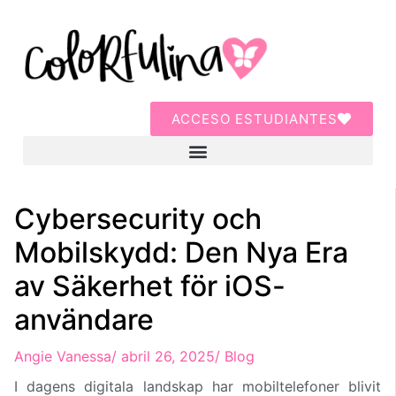
ACCESO ESTUDIANTES
Cybersecurity och
Mobilskydd: Den Nya Era
av Säkerhet för iOS-
användare
Angie Vanessa
/
abril 26, 2025
/
Blog
I dagens digitala landskap har mobiltelefoner blivit