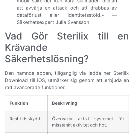
mobil säkerhet kan vara skillnaden mellan
att avvärja en attack och att drabbas av
dataförlust eller identitetsstöld.» —
Säkerhetsexpert Julia Svensson
Vad Gör Sterilix till en
Krävande
Säkerhetslösning?
Den nämnda appen, tillgänglig via ladda ner Sterilix
Download till iOS, utmärker sig genom att erbjuda en
rad avancerade funktioner:
Funktion
Beskrivning
Real-tidsskydd
Övervakar aktivt systemet för
misstänkt aktivitet och hot.