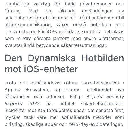
oumbärliga verktyg för både privatpersoner och
företag. Med den ökande användningen av
smartphones för att hantera allt från bankärenden till
affärskommunikation, växer också hotbilden mot
dessa enheter. För iOS-användare, som ofta betraktas
som mindre sårbara jämfört med andra plattformar,
kvarstår ändå betydande säkerhetsutmaningar.
Den Dynamiska Hotbilden
mot iOS-enheter
Trots ett förhållandevis robust säkerhetssystem i
Apples ekosystem, rapporteras regelbundet nya
sårbarheter och attacker. Enligt
Apple’s Security
Reports 2023
har antalet säkerhetsrelaterade
incidenter mot iOS fördubblats under det senaste året,
mycket tack vare mer sofistikerade metoder som
phishing, skadliga appar och zero-day-exploateringar.