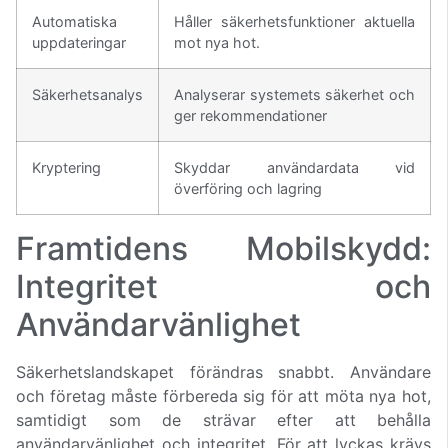
Automatiska
Håller säkerhetsfunktioner aktuella
uppdateringar
mot nya hot.
Säkerhetsanalys
Analyserar systemets säkerhet och
ger rekommendationer
Kryptering
Skyddar användardata vid
överföring och lagring
Framtidens Mobilskydd:
Integritet och
Användarvänlighet
Säkerhetslandskapet förändras snabbt. Användare
och företag måste förbereda sig för att möta nya hot,
samtidigt som de strävar efter att behålla
användarvänlighet och integritet. För att lyckas krävs