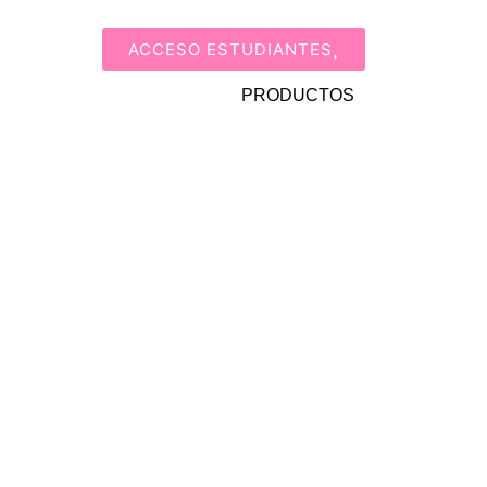
ACCESO ESTUDIANTES
PRODUCTOS