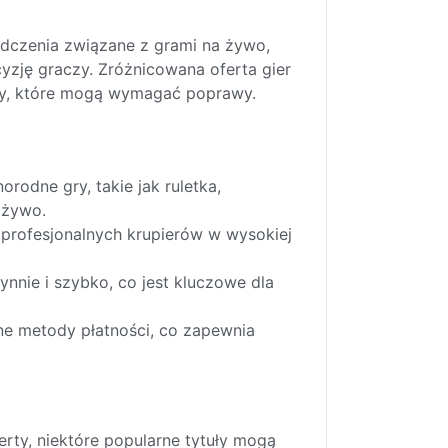
adczenia związane z grami na żywo,
yzję graczy. Zróżnicowana oferta gier
pekty, które mogą wymagać poprawy.
norodne gry, takie jak ruletka,
 żywo.
 profesjonalnych krupierów w wysokiej
łynnie i szybko, co jest kluczowe dla
ne metody płatności, co zapewnia
erty, niektóre popularne tytuły mogą