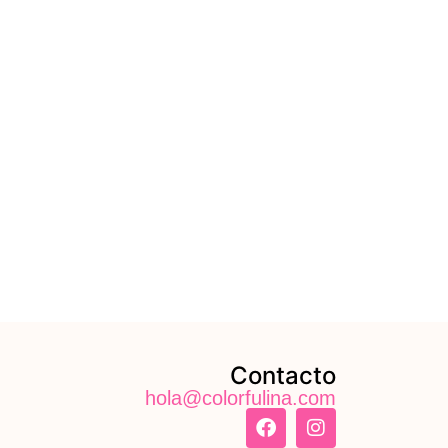
Contacto
hola@colorfulina.com