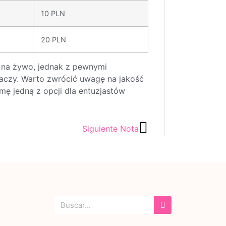
10 PLN
20 PLN
r na żywo, jednak z pewnymi
aczy. Warto zwrócić uwagę na jakość
rmę jedną z opcji dla entuzjastów
Siguiente Nota