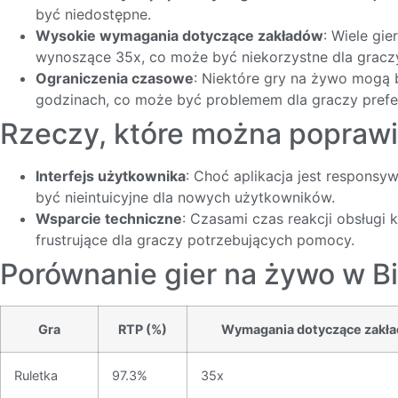
być niedostępne.
Wysokie wymagania dotyczące zakładów
: Wiele gi
wynoszące 35x, co może być niekorzystne dla gracz
Ograniczenia czasowe
: Niektóre gry na żywo mogą 
godzinach, co może być problemem dla graczy prefe
Rzeczy, które można popraw
Interfejs użytkownika
: Choć aplikacja jest responsy
być nieintuicyjne dla nowych użytkowników.
Wsparcie techniczne
: Czasami czas reakcji obsługi k
frustrujące dla graczy potrzebujących pomocy.
Porównanie gier na żywo w Bi
Gra
RTP (%)
Wymagania dotyczące zakł
Ruletka
97.3%
35x