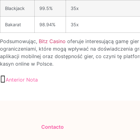
Blackjack
99.5%
35x
Bakarat
98.94%
35x
Podsumowując,
Bitz Casino
oferuje interesującą gamę gie
ograniczeniami, które mogą wpływać na doświadczenia gr
aplikacji mobilnej oraz dostępność gier, co czyni tę platfo
kasyn online w Polsce.
Anterior Nota
Contacto