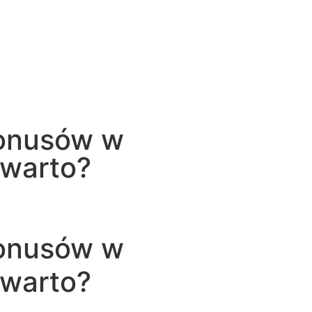
onusów w
 warto?
onusów w
 warto?