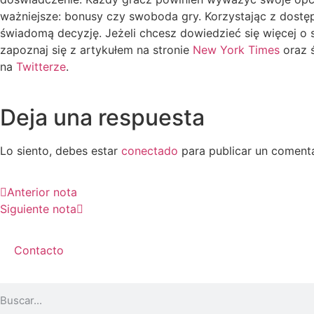
ważniejsze: bonusy czy swoboda gry. Korzystając z dostę
świadomą decyzję. Jeżeli chcesz dowiedzieć się więcej o s
zapoznaj się z artykułem na stronie
New York Times
oraz 
na
Twitterze
.
Deja una respuesta
Lo siento, debes estar
conectado
para publicar un comenta
Anterior nota
Siguiente nota
Contacto