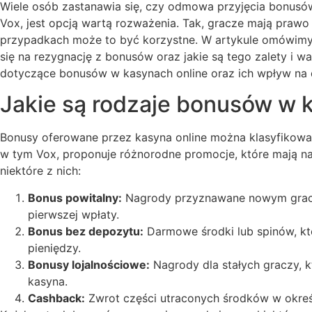
Wiele osób zastanawia się, czy odmowa przyjęcia bonusów
Vox, jest opcją wartą rozważenia. Tak, gracze mają praw
przypadkach może to być korzystne. W artykule omówimy,
się na rezygnację z bonusów oraz jakie są tego zalety i w
dotyczące bonusów w kasynach online oraz ich wpływ na 
Jakie są rodzaje bonusów w 
Bonusy oferowane przez kasyna online można klasyfikować
w tym Vox, proponuje różnorodne promocje, które mają na
niektóre z nich:
Bonus powitalny:
Nagrody przyznawane nowym gracz
pierwszej wpłaty.
Bonus bez depozytu:
Darmowe środki lub spinów, kt
pieniędzy.
Bonusy lojalnościowe:
Nagrody dla stałych graczy, kt
kasyna.
Cashback:
Zwrot części utraconych środków w okreś