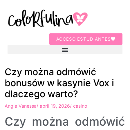
ACCESO ESTUDIANTES
Czy można odmówić
bonusów w kasynie Vox i
dlaczego warto?
Angie Vanessa
/
abril 19, 2026
/
casino
Czy można odmówić