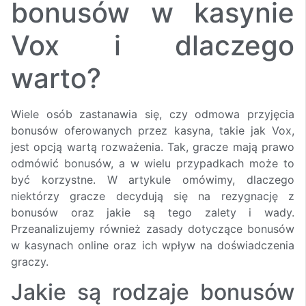
bonusów w kasynie
Vox i dlaczego
warto?
Wiele osób zastanawia się, czy odmowa przyjęcia
bonusów oferowanych przez kasyna, takie jak Vox,
jest opcją wartą rozważenia. Tak, gracze mają prawo
odmówić bonusów, a w wielu przypadkach może to
być korzystne. W artykule omówimy, dlaczego
niektórzy gracze decydują się na rezygnację z
bonusów oraz jakie są tego zalety i wady.
Przeanalizujemy również zasady dotyczące bonusów
w kasynach online oraz ich wpływ na doświadczenia
graczy.
Jakie są rodzaje bonusów