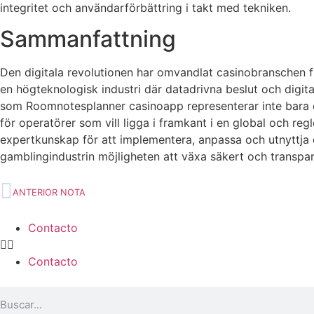
integritet och användarförbättring i takt med tekniken.
Sammanfattning
Den digitala revolutionen har omvandlat casinobranschen frå
en högteknologisk industri där datadrivna beslut och digita
som Roomnotesplanner casinoapp representerar inte bara et
för operatörer som vill ligga i framkant i en global och re
expertkunskap för att implementera, anpassa och utnyttja
gamblingindustrin möjligheten att växa säkert och transpar
ANTERIOR NOTA
Contacto
Contacto