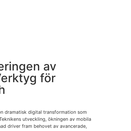
eringen av
rktyg för
h
n dramatisk digital transformation som
 Teknikens utveckling, ökningen av mobila
ad driver fram behovet av avancerade,