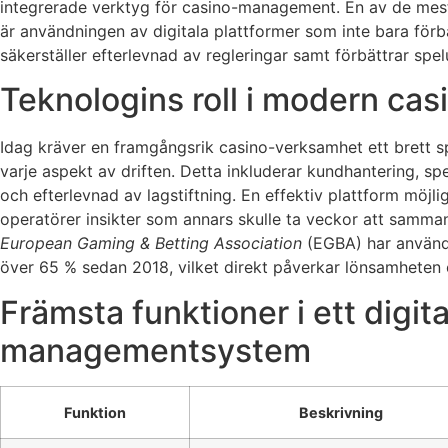
integrerade verktyg för casino-management. En av de mest
är användningen av digitala plattformer som inte bara förbä
säkerställer efterlevnad av regleringar samt förbättrar spe
Teknologins roll i modern ca
Idag kräver en framgångsrik casino-verksamhet ett brett s
varje aspekt av driften. Detta inkluderar kundhantering, sp
och efterlevnad av lagstiftning. En effektiv plattform möjl
operatörer insikter som annars skulle ta veckor att sammans
European Gaming & Betting Association
(EGBA) har användn
över 65 % sedan 2018, vilket direkt påverkar lönsamheten
Främsta funktioner i ett digita
managementsystem
Funktion
Beskrivning