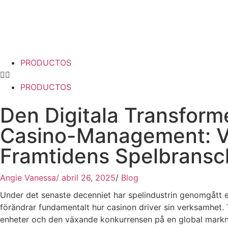
PRODUCTOS
PRODUCTOS
Den Digitala Transform
Casino-Management: Ve
Framtidens Spelbransc
Angie Vanessa
/
abril 26, 2025
/
Blog
Under det senaste decenniet har spelindustrin genomgått e
förändrar fundamentalt hur casinon driver sin verksamhet.
enheter och den växande konkurrensen på en global markn