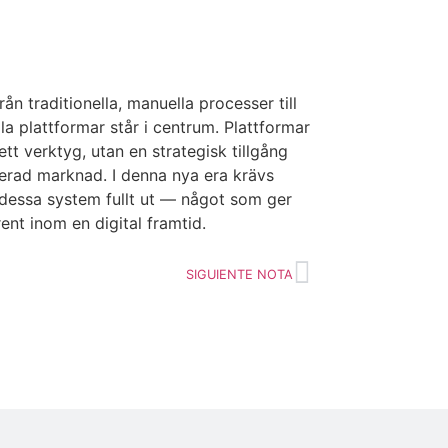
n traditionella, manuella processer till
la plattformar står i centrum. Plattformar
t verktyg, utan en strategisk tillgång
glerad marknad. I denna nya era krävs
 dessa system fullt ut — något som ger
ent inom en digital framtid.
SIGUIENTE NOTA