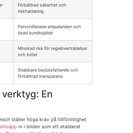
er
Förbättrad säkerhet och
riskhantering
Personifierade erbjudanden och
ökad kundlojalitet
Minskad risk för regelöverträdelser
och böter
Snabbare beslutsfattande och
förbättrad transparens
 verktyg: En
sch ställer höga krav på tillförlitlighet
sinoapp
in i bilden som ett etablerat