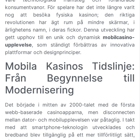
konsumentvanor. För spelare har det inte längre varit
nog att besöka fysiska kasinon; den riktiga
revolutionen har ägt rum på mindre skärmar, i
ärlighetens namn, i deras fickor. Denna utveckling har
gett upphov till en unik och dynamisk
mobilcasino-
upplevelse
, som ständigt förbättras av innovativa
plattformar och designprinciper.
Mobila Kasinos Tidslinje:
Från Begynnelse till
Modernisering
Det började i mitten av 2000-talet med de första
webb-baserade casinoapparna, men disconnecten
mellan dator- och mobilupplevelsen var påtaglig. I takt
med att smartphone-teknologin utvecklades och
bredband blev tillgänglig på ett mer tillförlitligt sätt,