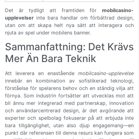
Det är tydligt att framtiden för
mobilcasino-
upplevelser
inte bara handlar om förbättrad design,
utan om att skapa helt nya sätt att interagera och
njuta av spel under mobilens banner.
Sammanfattning: Det Krävs
Mer Än Bara Teknik
Att leverera en enastående
mobilcasino-upplevelse
innebär en kombination av sofistikerad teknologi,
förståelse för spelarens behov och en ständig vilja att
förnya. Som industrin fortsätter att utvecklas mot att
bli ännu mer integrerad med partnerskap, innovation
och användarcentrerad design, är det avgörande att
experter och spelbolag fokuserar på att erbjuda inte
bara tillgänglighet, utan also djup engagemang—en
punkt där referensen till denna resurs kan fungera som