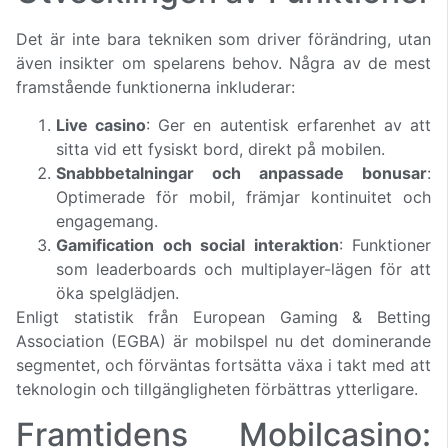
Det är inte bara tekniken som driver förändring, utan
även insikter om spelarens behov. Några av de mest
framstående funktionerna inkluderar:
Live casino
: Ger en autentisk erfarenhet av att
sitta vid ett fysiskt bord, direkt på mobilen.
Snabbbetalningar och anpassade bonusar
:
Optimerade för mobil, främjar kontinuitet och
engagemang.
Gamification och social interaktion
: Funktioner
som leaderboards och multiplayer-lägen för att
öka spelglädjen.
Enligt statistik från European Gaming & Betting
Association (EGBA) är mobilspel nu det dominerande
segmentet, och förväntas fortsätta växa i takt med att
teknologin och tillgängligheten förbättras ytterligare.
Framtidens Mobilcasino: