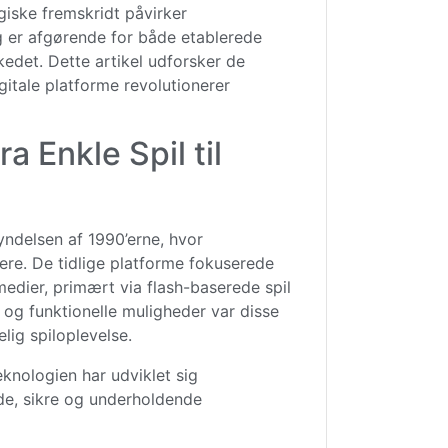
giske fremskridt påvirker
g er afgørende for både etablerede
kedet. Dette artikel udforsker de
gitale platforme revolutionerer
a Enkle Spil til
ndelsen af 1990’erne, hvor
re. De tidlige platforme fokuserede
medier, primært via flash-baserede spil
og funktionelle muligheder var disse
lig spiloplevelse.
eknologien har udviklet sig
de, sikre og underholdende