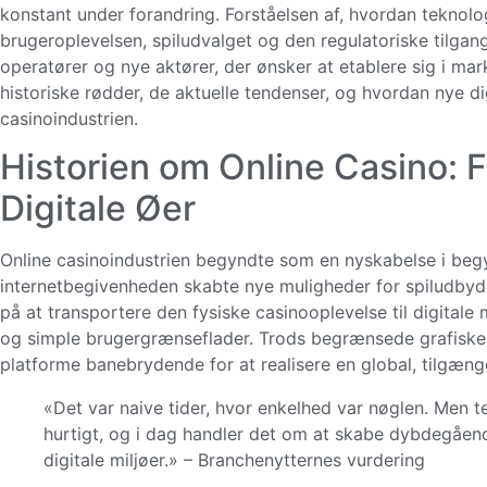
konstant under forandring. Forståelsen af, hvordan teknolo
brugeroplevelsen, spiludvalget og den regulatoriske tilgan
operatører og nye aktører, der ønsker at etablere sig i mar
historiske rødder, de aktuelle tendenser, og hvordan nye di
casinoindustrien.
Historien om Online Casino: Fr
Digitale Øer
Online casinoindustrien begyndte som en nyskabelse i begy
internetbegivenheden skabte nye muligheder for spiludbyde
på at transportere den fysiske casinooplevelse til digitale 
og simple brugergrænseflader. Trods begrænsede grafiske 
platforme banebrydende for at realisere en global, tilgænge
«Det var naive tider, hvor enkelhed var nøglen. Men t
hurtigt, og i dag handler det om at skabe dybdegåen
digitale miljøer.» – Branchenytternes vurdering