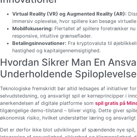
Virtual Reality (VR) og Augmented Reality (AR):
Diss
immersiv oplevelse, hvor spillere kan besøge virtuell
Mobilfokusering:
Flertallet af spillere foretrækker n
responsive, intuitive grænseflader.
Betalingsinnovationer:
Fra kryptovaluta til øjeblikke
hastighed og kapitalgennemsigtighed.
Hvordan Sikrer Man En Ansva
Underholdende Spiloplevelse
Teknologiske fremskridt bør altid ledsages af initiativer for 
selvudstedsning, og ansvarligt spil er kerneprincipper i inn
anerkendelsen af digitale platforme som
spil gratis på Mi
tilgængelige demo-tilstand – bliver vigtig. Dette giver spil
økonomisk risiko, hvilket understøtter læring og ansvarligt 
Det er derfor ikke blot udviklingen af spændende nye spil,
integrering af ansvarlighed, sikkerhed og tilgængelighed, d