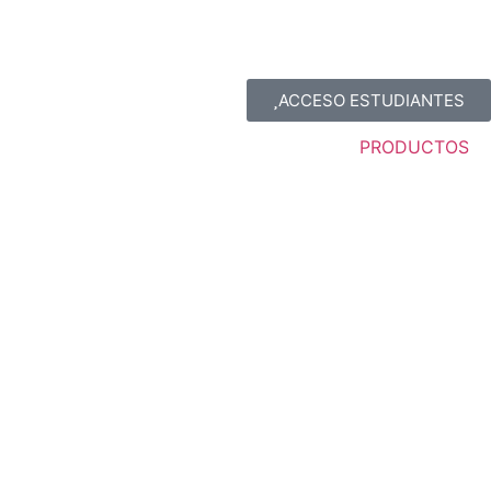
ACCESO ESTUDIANTES
PRODUCTOS