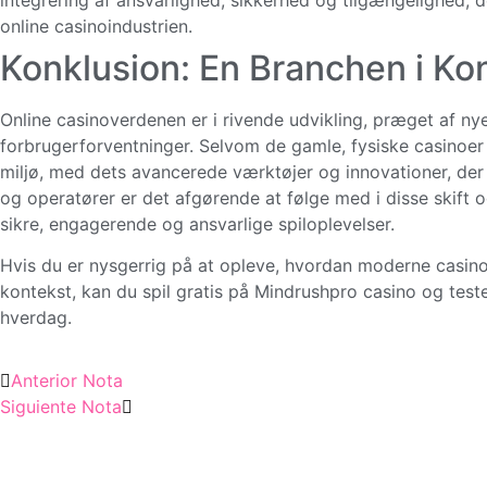
online casinoindustrien.
Konklusion: En Branchen i Ko
Online casinoverdenen er i rivende udvikling, præget af ny
forbrugerforventninger. Selvom de gamle, fysiske casinoer 
miljø, med dets avancerede værktøjer og innovationer, der 
og operatører er det afgørende at følge med i disse skift 
sikre, engagerende og ansvarlige spiloplevelser.
Hvis du er nysgerrig på at opleve, hvordan moderne casino-s
kontekst, kan du spil gratis på Mindrushpro casino og teste
hverdag.
Anterior Nota
Siguiente Nota