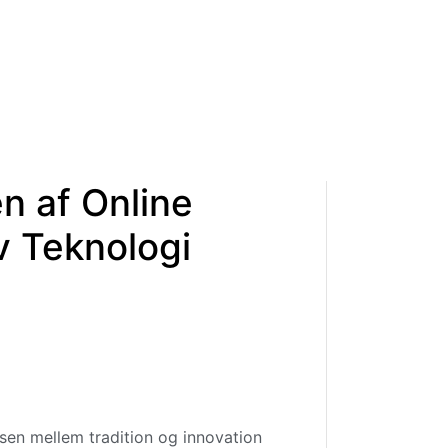
 af Online
v Teknologi
sen mellem tradition og innovation