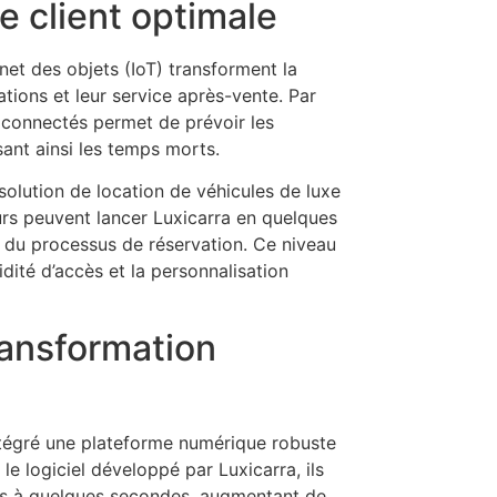
e client optimale
ernet des objets (IoT) transforment la
ations et leur service après-vente. Par
s connectés permet de prévoir les
sant ainsi les temps morts.
 solution de location de véhicules de luxe
urs peuvent lancer Luxicarra en quelques
é du processus de réservation. Ce niveau
dité d’accès et la personnalisation
transformation
ntégré une plateforme numérique robuste
le logiciel développé par Luxicarra, ils
utes à quelques secondes, augmentant de