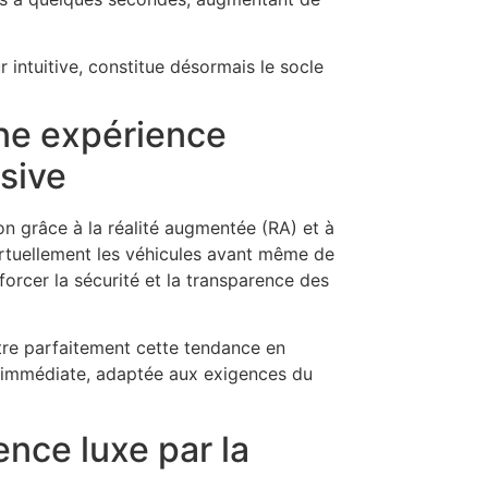
r intuitive, constitue désormais le socle
une expérience
sive
ion grâce à la réalité augmentée (RA) et à
 virtuellement les véhicules avant même de
orcer la sécurité et la transparence des
tre parfaitement cette tendance en
n immédiate, adaptée aux exigences du
ence luxe par la