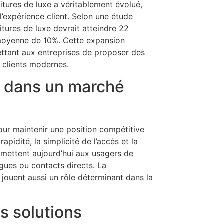
oitures de luxe a véritablement évolué,
l’expérience client. Selon une étude
itures de luxe devrait atteindre 22
e moyenne de 10%. Cette expansion
ttant aux entreprises de proposer des
s clients modernes.
on dans un marché
our maintenir une position compétitive
apidité, la simplicité de l’accès et la
ermettent aujourd’hui aux usagers de
gues ou contacts directs. La
 jouent aussi un rôle déterminant dans la
s solutions