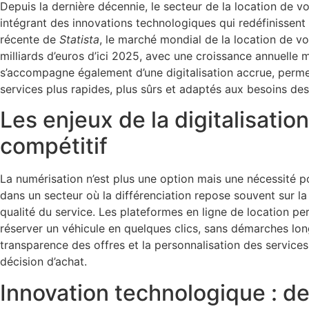
Depuis la dernière décennie, le secteur de la location de v
intégrant des innovations technologiques qui redéfinissent 
récente de
Statista
, le marché mondial de la location de vo
milliards d’euros d’ici 2025, avec une croissance annuell
s’accompagne également d’une digitalisation accrue, perme
services plus rapides, plus sûrs et adaptés aux besoins de
Les enjeux de la digitalisati
compétitif
La numérisation n’est plus une option mais une nécessité p
dans un secteur où la différenciation repose souvent sur la r
qualité du service. Les plateformes en ligne de location p
réserver un véhicule en quelques clics, sans démarches lon
transparence des offres et la personnalisation des services
décision d’achat.
Innovation technologique : de