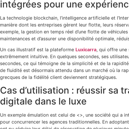
intégrées pour une expérienc
La technologie blockchain, l’intelligence artificielle et l’Int
manière dont les entreprises gèrent leur flotte, leurs réserv
exemple, la gestion en temps réel d’une flotte de véhicule
maintenances et d’assurer une disponibilité optimale, rédui
Un cas illustratif est la plateforme
Luxicarra
, qui offre une
extrêmement intuitive. En quelques secondes, ses utilisate
secondes, ce qui témoigne de la simplicité et de la rapidit
de fluidité est désormais attendu dans un marché où la rapi
grecques de la fidélité client deviennent stratégiques.
Cas d’utilisation : réussir sa 
digitale dans le luxe
Un exemple émulation est celui de <>, une société qui a i
pour concurrencer les agences traditionnelles. En adoptant 
ont pu réduire leur délai de réservation de plusieurs min