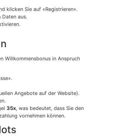
d klicken Sie auf «Registrieren».
n Daten aus.
tivieren.
en
den Willkommensbonus in Anspruch
sse».
uellen Angebote auf der Website).
en.
gel
35x
, was bedeutet, dass Sie den
szahlung vornehmen können.
lots