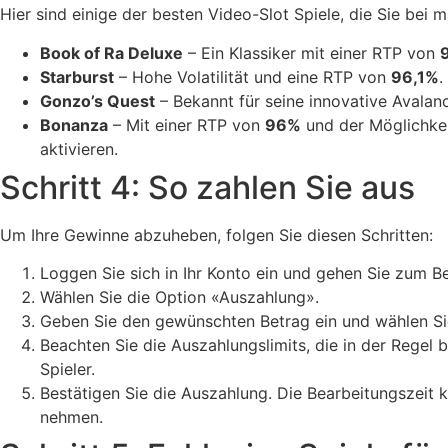
Hier sind einige der besten Video-Slot Spiele, die Sie bei
Book of Ra Deluxe
– Ein Klassiker mit einer RTP von
Starburst
– Hohe Volatilität und eine RTP von
96,1%
.
Gonzo’s Quest
– Bekannt für seine innovative Avala
Bonanza
– Mit einer RTP von
96%
und der Möglichkeit
aktivieren.
Schritt 4: So zahlen Sie aus
Um Ihre Gewinne abzuheben, folgen Sie diesen Schritten:
Loggen Sie sich in Ihr Konto ein und gehen Sie zum B
Wählen Sie die Option «Auszahlung».
Geben Sie den gewünschten Betrag ein und wählen Si
Beachten Sie die Auszahlungslimits, die in der Regel 
Spieler.
Bestätigen Sie die Auszahlung. Die Bearbeitungszeit 
nehmen.