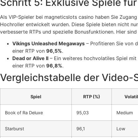
Schritt 5: Exklusive Spiele für
Als VIP-Spieler bei magneticslots casino haben Sie Zugang z
Hochroller entwickelt wurden. Diese Spiele bieten nicht nu
verbesserte RTPs und spezielle Bonusfunktionen. Hier sind 
Vikings Unleashed Megaways
– Profitieren Sie von
einer RTP von
96,5%
.
Dead or Alive II
– Ein weiteres hochvolatiles Spiel mi
einer RTP von
96,8%
.
Vergleichstabelle der Video-
Spiel
RTP (%)
Volatil
Book of Ra Deluxe
95,03
Medium
Starburst
96,1
Low