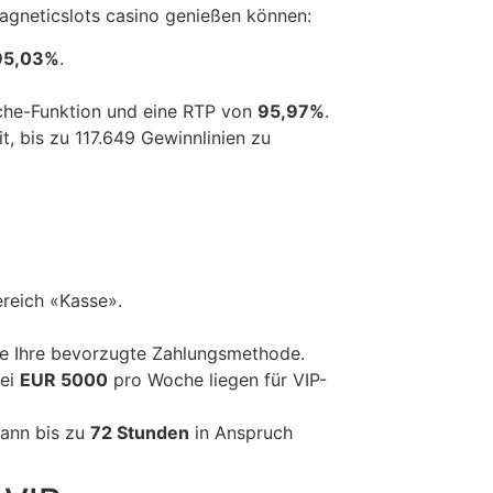
 magneticslots casino genießen können:
95,03%
.
nche-Funktion und eine RTP von
95,97%
.
, bis zu 117.649 Gewinnlinien zu
ereich «Kasse».
e Ihre bevorzugte Zahlungsmethode.
bei
EUR 5000
pro Woche liegen für VIP-
kann bis zu
72 Stunden
in Anspruch