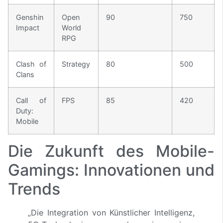
Genshin
Open
90
750
Impact
World
RPG
Clash of
Strategy
80
500
Clans
Call of
FPS
85
420
Duty:
Mobile
Die Zukunft des Mobile-
Gamings: Innovationen und
Trends
„Die Integration von Künstlicher Intelligenz,