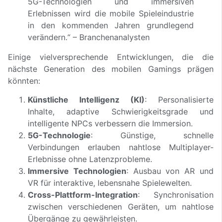
5G-Technologien und immersiven
Erlebnissen wird die mobile Spieleindustrie
in den kommenden Jahren grundlegend
verändern.“ – Branchenanalysten
Einige vielversprechende Entwicklungen, die die
nächste Generation des mobilen Gamings prägen
könnten:
Künstliche Intelligenz (KI)
: Personalisierte
Inhalte, adaptive Schwierigkeitsgrade und
intelligente NPCs verbessern die Immersion.
5G-Technologie
: Günstige, schnelle
Verbindungen erlauben nahtlose Multiplayer-
Erlebnisse ohne Latenzprobleme.
Immersive Technologien
: Ausbau von AR und
VR für interaktive, lebensnahe Spielewelten.
Cross-Plattform-Integration
: Synchronisation
zwischen verschiedenen Geräten, um nahtlose
Übergänge zu gewährleisten.