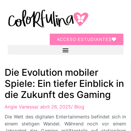
ACCESO ESTUDIANTES
Die Evolution mobiler
Spiele: Ein tiefer Einblick in
die Zukunft des Gaming
Angie Vanessa
/
abril 26, 2025
/
Blog
Die Welt des digitalen Entertainments befindet sich in
einem stetigen Wandel. Während noch vor einem
Jahrzehnt das Gaming größtenteils auf stationären