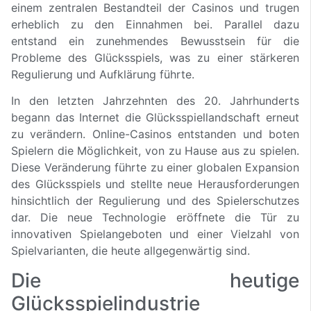
einem zentralen Bestandteil der Casinos und trugen
erheblich zu den Einnahmen bei. Parallel dazu
entstand ein zunehmendes Bewusstsein für die
Probleme des Glücksspiels, was zu einer stärkeren
Regulierung und Aufklärung führte.
In den letzten Jahrzehnten des 20. Jahrhunderts
begann das Internet die Glücksspiellandschaft erneut
zu verändern. Online-Casinos entstanden und boten
Spielern die Möglichkeit, von zu Hause aus zu spielen.
Diese Veränderung führte zu einer globalen Expansion
des Glücksspiels und stellte neue Herausforderungen
hinsichtlich der Regulierung und des Spielerschutzes
dar. Die neue Technologie eröffnete die Tür zu
innovativen Spielangeboten und einer Vielzahl von
Spielvarianten, die heute allgegenwärtig sind.
Die heutige
Glücksspielindustrie