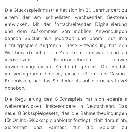
Die Glücksspielindustrie hat sich im 21. Jahrhundert zu
einem der am schnellsten wachsenden Sektoren
entwickelt. Mit der fortschreitenden Digitalisierung
und dem Aufkommen von mobilen Anwendungen
können Spieler nun jederzeit und überall auf ihre
Lieblingsspiele zugreifen. Diese Entwicklung hat den
Wettbewerb unter den Anbietern intensiviert und zu
innovativen Bonusangeboten sowie
abwechslungsreichen Spielmodi geführt. Die Vielfalt
an verfügbaren Spielen, einschließlich Live-Casino-
Erlebnissen, hat das Spielerlebnis auf ein neues Level
gehoben.
Die Regulierung des Glücksspiels hat sich ebenfalls
weiterentwickelt, insbesondere in Deutschland. Das
neue Glücksspielgesetz, das die Rahmenbedingungen
für Online-Glücksspielanbieter festlegt, zielt darauf ab,
Sicherheit und Fairness für die Spieler zu