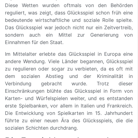
Diese Wetten wurden oftmals von den Behörden
reguliert, was zeigt, dass Glücksspiel schon früh eine
bedeutende wirtschaftliche und soziale Rolle spielte.
Das Glücksspiel war jedoch nicht nur ein Zeitvertreib,
sondern auch ein Mittel zur Generierung von
Einnahmen für den Staat.
Im Mittelalter erlebte das Glücksspiel in Europa eine
andere Wendung. Viele Länder begannen, Glücksspiel
zu regulieren oder sogar zu verbieten, da es oft mit
dem sozialen Abstieg und der Kriminalität in
Verbindung gebracht wurde. Trotz dieser
Einschränkungen blühte das Glücksspiel in Form von
Karten- und Würfelspielen weiter, und es entstanden
erste Spielbanken, vor allem in Italien und Frankreich.
Die Entwicklung von Spielkarten im 15. Jahrhundert
führte zu einer neuen Ära des Glücksspiels, die die
sozialen Schichten durchdrang.