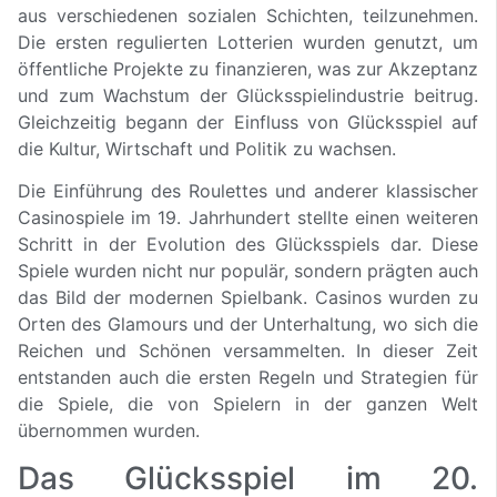
aus verschiedenen sozialen Schichten, teilzunehmen.
Die ersten regulierten Lotterien wurden genutzt, um
öffentliche Projekte zu finanzieren, was zur Akzeptanz
und zum Wachstum der Glücksspielindustrie beitrug.
Gleichzeitig begann der Einfluss von Glücksspiel auf
die Kultur, Wirtschaft und Politik zu wachsen.
Die Einführung des Roulettes und anderer klassischer
Casinospiele im 19. Jahrhundert stellte einen weiteren
Schritt in der Evolution des Glücksspiels dar. Diese
Spiele wurden nicht nur populär, sondern prägten auch
das Bild der modernen Spielbank. Casinos wurden zu
Orten des Glamours und der Unterhaltung, wo sich die
Reichen und Schönen versammelten. In dieser Zeit
entstanden auch die ersten Regeln und Strategien für
die Spiele, die von Spielern in der ganzen Welt
übernommen wurden.
Das Glücksspiel im 20.