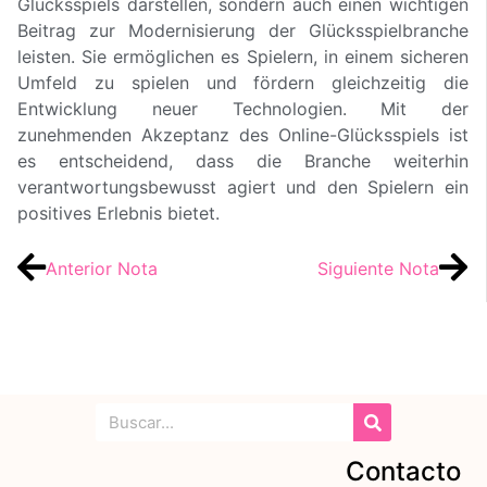
Glücksspiels darstellen, sondern auch einen wichtigen
Beitrag zur Modernisierung der Glücksspielbranche
leisten. Sie ermöglichen es Spielern, in einem sicheren
Umfeld zu spielen und fördern gleichzeitig die
Entwicklung neuer Technologien. Mit der
zunehmenden Akzeptanz des Online-Glücksspiels ist
es entscheidend, dass die Branche weiterhin
verantwortungsbewusst agiert und den Spielern ein
positives Erlebnis bietet.
Anterior Nota
Siguiente Nota
Contacto