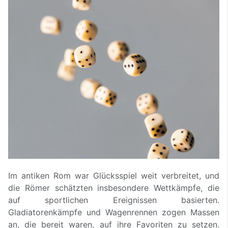
Im antiken Rom war Glücksspiel weit verbreitet, und
die Römer schätzten insbesondere Wettkämpfe, die
auf sportlichen Ereignissen basierten.
Gladiatorenkämpfe und Wagenrennen zogen Massen
an, die bereit waren, auf ihre Favoriten zu setzen.