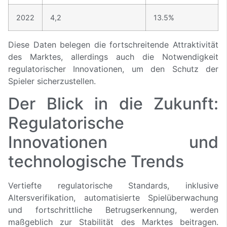
2022
4,2
13.5%
Diese Daten belegen die fortschreitende Attraktivität
des Marktes, allerdings auch die Notwendigkeit
regulatorischer Innovationen, um den Schutz der
Spieler sicherzustellen.
Der Blick in die Zukunft:
Regulatorische
Innovationen und
technologische Trends
Vertiefte regulatorische Standards, inklusive
Altersverifikation, automatisierte Spielüberwachung
und fortschrittliche Betrugserkennung, werden
maßgeblich zur Stabilität des Marktes beitragen.