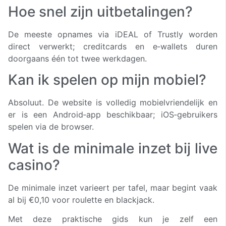
Hoe snel zijn uitbetalingen?
De meeste opnames via iDEAL of Trustly worden
direct verwerkt; creditcards en e‑wallets duren
doorgaans één tot twee werkdagen.
Kan ik spelen op mijn mobiel?
Absoluut. De website is volledig mobielvriendelijk en
er is een Android‑app beschikbaar; iOS‑gebruikers
spelen via de browser.
Wat is de minimale inzet bij live
casino?
De minimale inzet varieert per tafel, maar begint vaak
al bij €0,10 voor roulette en blackjack.
Met deze praktische gids kun je zelf een