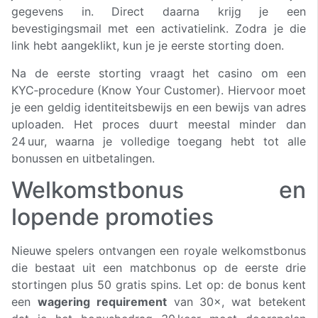
gegevens in. Direct daarna krijg je een
bevestigingsmail met een activatielink. Zodra je die
link hebt aangeklikt, kun je je eerste storting doen.
Na de eerste storting vraagt het casino om een
KYC‑procedure (Know Your Customer). Hiervoor moet
je een geldig identiteitsbewijs en een bewijs van adres
uploaden. Het proces duurt meestal minder dan
24 uur, waarna je volledige toegang hebt tot alle
bonussen en uitbetalingen.
Welkomstbonus en
lopende promoties
Nieuwe spelers ontvangen een royale welkomstbonus
die bestaat uit een matchbonus op de eerste drie
stortingen plus 50 gratis spins. Let op: de bonus kent
een
wagering requirement
van 30×, wat betekent