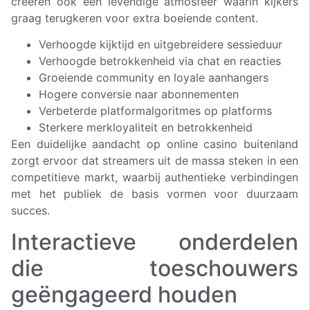
creëren ook een levendige atmosfeer waarin kijkers
graag terugkeren voor extra boeiende content.
Verhoogde kijktijd en uitgebreidere sessieduur
Verhoogde betrokkenheid via chat en reacties
Groeiende community en loyale aanhangers
Hogere conversie naar abonnementen
Verbeterde platformalgoritmes op platforms
Sterkere merkloyaliteit en betrokkenheid
Een duidelijke aandacht op online casino buitenland
zorgt ervoor dat streamers uit de massa steken in een
competitieve markt, waarbij authentieke verbindingen
met het publiek de basis vormen voor duurzaam
succes.
Interactieve onderdelen
die toeschouwers
geëngageerd houden