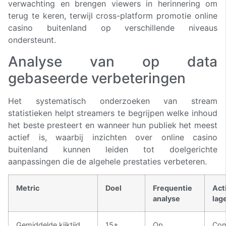
verwachting en brengen viewers in herinnering om
terug te keren, terwijl cross-platform promotie online
casino buitenland op verschillende niveaus
ondersteunt.
Analyse van op data
gebaseerde verbeteringen
Het systematisch onderzoeken van stream
statistieken helpt streamers te begrijpen welke inhoud
het beste presteert en wanneer hun publiek het meest
actief is, waarbij inzichten over online casino
buitenland kunnen leiden tot doelgerichte
aanpassingen die de algehele prestaties verbeteren.
Metric
Doel
Frequentie
Ac
analyse
lag
Gemiddelde kijktijd
15+
Op
Con