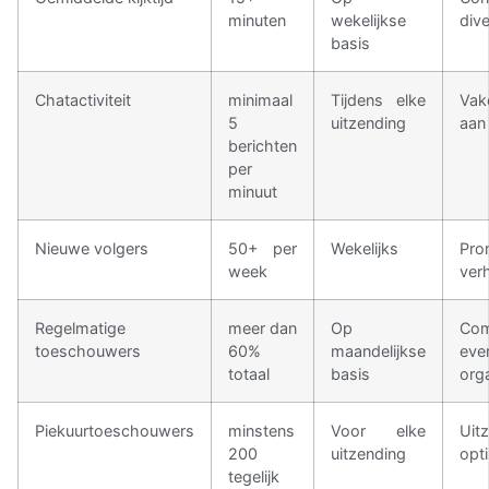
minuten
wekelijkse
dive
basis
Chatactiviteit
minimaal
Tijdens elke
Vak
5
uitzending
aan
berichten
per
minuut
Nieuwe volgers
50+ per
Wekelijks
Pro
week
ver
Regelmatige
meer dan
Op
Com
toeschouwers
60%
maandelijkse
eve
totaal
basis
org
Piekuurtoeschouwers
minstens
Voor elke
Uit
200
uitzending
opt
tegelijk