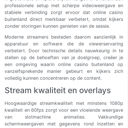
professionele setup met scherpe videoweergave en
stabiele verbinding zorgt ervoor dat online casino
buitenland direct merkbaar verbetert, omdat kijkers
zonder storingen kunnen genieten van de sessie.
Moderne streamers besteden daarom aanzienlijk in
apparatuur en software die de viewerservaring
verbetert. Door technische details nauwkeurig in te
stellen op de behoeften van je doelgroep, creëer je
een omgeving waarin online casino buitenland op
vanzelfsprekende manier gebeurt en kijkers zich
volledig kunnen concentreren op de content.
Stream kwaliteit en overlays
Hoogwaardige streamkwaliteit met minstens 1080p
kwaliteit en 60fps zorgt voor een vloeiende weergave
van slotmachine animaties. Vakkundige
schermweergaven met gegevens rond inzetten en