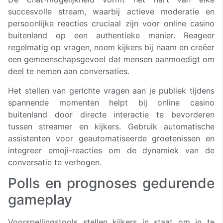
succesvolle stream, waarbij actieve moderatie en
persoonlijke reacties cruciaal zijn voor online casino
buitenland op een authentieke manier. Reageer
regelmatig op vragen, noem kijkers bij naam en creëer
een gemeenschapsgevoel dat mensen aanmoedigt om
deel te nemen aan conversaties.
Het stellen van gerichte vragen aan je publiek tijdens
spannende momenten helpt bij online casino
buitenland door directe interactie te bevorderen
tussen streamer en kijkers. Gebruik automatische
assistenten voor geautomatiseerde groetenissen en
integreer emoji-reacties om de dynamiek van de
conversatie te verhogen.
Polls en prognoses gedurende
gameplay
Voorspellingstools stellen kijkers in staat om in te