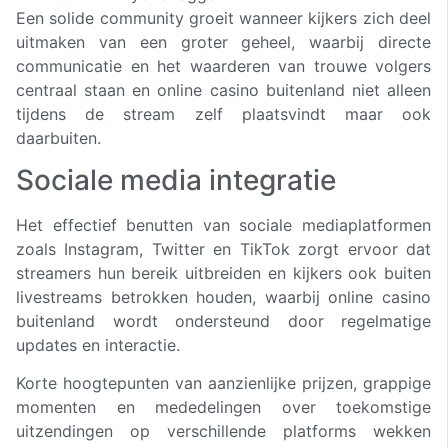
Een solide community groeit wanneer kijkers zich deel
uitmaken van een groter geheel, waarbij directe
communicatie en het waarderen van trouwe volgers
centraal staan en online casino buitenland niet alleen
tijdens de stream zelf plaatsvindt maar ook
daarbuiten.
Sociale media integratie
Het effectief benutten van sociale mediaplatformen
zoals Instagram, Twitter en TikTok zorgt ervoor dat
streamers hun bereik uitbreiden en kijkers ook buiten
livestreams betrokken houden, waarbij online casino
buitenland wordt ondersteund door regelmatige
updates en interactie.
Korte hoogtepunten van aanzienlijke prijzen, grappige
momenten en mededelingen over toekomstige
uitzendingen op verschillende platforms wekken