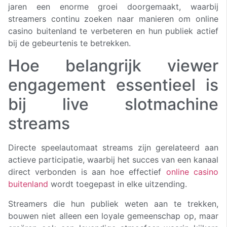
jaren een enorme groei doorgemaakt, waarbij
streamers continu zoeken naar manieren om online
casino buitenland te verbeteren en hun publiek actief
bij de gebeurtenis te betrekken.
Hoe belangrijk viewer
engagement essentieel is
bij live slotmachine
streams
Directe speelautomaat streams zijn gerelateerd aan
actieve participatie, waarbij het succes van een kanaal
direct verbonden is aan hoe effectief
online casino
buitenland
wordt toegepast in elke uitzending.
Streamers die hun publiek weten aan te trekken,
bouwen niet alleen een loyale gemeenschap op, maar