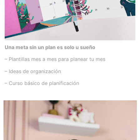
Una meta sin un plan es solo u sueño
– Plantillas mes a mes para planear tu mes
– Ideas de organización
– Curso básico de planificación