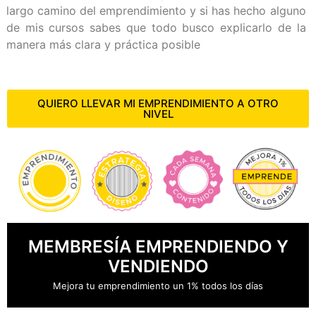
largo camino del emprendimiento y si has hecho alguno
de mis cursos sabes que todo busco explicarlo de la
manera más clara y práctica posible
QUIERO LLEVAR MI EMPRENDIMIENTO A OTRO
NIVEL
MEMBRESÍA EMPRENDIENDO Y
VENDIENDO
Mejora tu emprendimiento un 1% todos los días