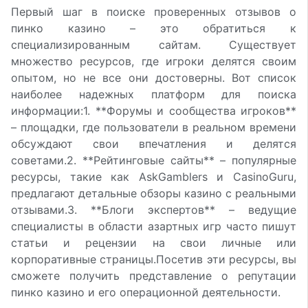
Первый шаг в поиске проверенных отзывов о
пинко казино – это обратиться к
специализированным сайтам. Существует
множество ресурсов, где игроки делятся своим
опытом, но не все они достоверны. Вот список
наиболее надежных платформ для поиска
информации:1. **Форумы и сообщества игроков**
– площадки, где пользователи в реальном времени
обсуждают свои впечатления и делятся
советами.2. **Рейтинговые сайты** – популярные
ресурсы, такие как AskGamblers и CasinoGuru,
предлагают детальные обзоры казино с реальными
отзывами.3. **Блоги экспертов** – ведущие
специалисты в области азартных игр часто пишут
статьи и рецензии на свои личные или
корпоративные страницы.Посетив эти ресурсы, вы
сможете получить представление о репутации
пинко казино и его операционной деятельности.