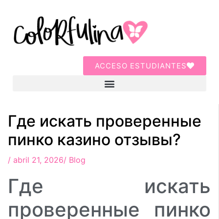
ACCESO ESTUDIANTES
Где искать проверенные
пинко казино отзывы?
/
abril 21, 2026
/
Blog
Где искать
проверенные пинко