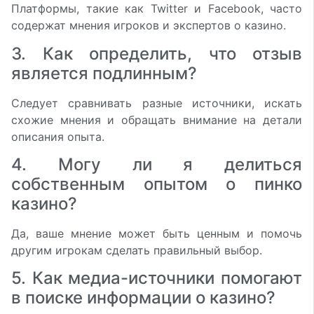
Платформы, такие как Twitter и Facebook, часто
содержат мнения игроков и экспертов о казино.
3. Как определить, что отзыв
является подлинным?
Следует сравнивать разные источники, искать
схожие мнения и обращать внимание на детали
описания опыта.
4. Могу ли я делиться
собственным опытом о пинко
казино?
Да, ваше мнение может быть ценным и помочь
другим игрокам сделать правильный выбор.
5. Как медиа-источники помогают
в поиске информации о казино?