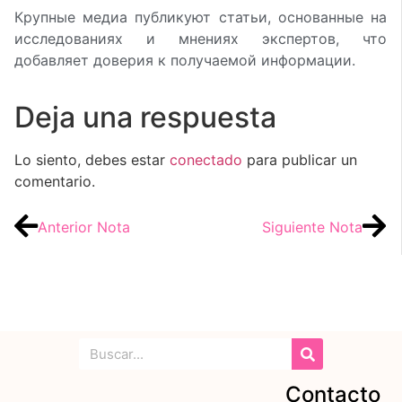
Крупные медиа публикуют статьи, основанные на
исследованиях и мнениях экспертов, что
добавляет доверия к получаемой информации.
Deja una respuesta
Lo siento, debes estar
conectado
para publicar un
comentario.
Anterior Nota
Siguiente Nota
Contacto