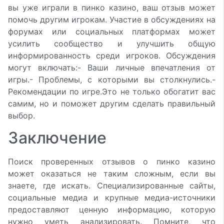
вы уже играли в пинко казино, ваш отзыв может
помочь другим игрокам. Участие в обсуждениях на
форумах или социальных платформах может
усилить сообщество и улучшить общую
информированность среди игроков. Обсуждения
могут включать:- Ваши личные впечатления от
игры.- Проблемы, с которыми вы столкнулись.-
Рекомендации по игре.Это не только обогатит вас
самим, но и поможет другим сделать правильный
выбор.
Заключение
Поиск проверенных отзывов о пинко казино
может оказаться не таким сложным, если вы
знаете, где искать. Специализированные сайты,
социальные медиа и крупные медиа-источники
предоставляют ценную информацию, которую
нужно уметь анализировать. Помните, что