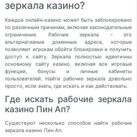
зеркала казино?
Каждое онлайн-казино может быть заблокировано
по различным причинам, включая законодательные
ограничения. Рабочие зеркала – это
альтернативные доменные адреса, которые
позволяют игрокам обойти блокировки и получить
доступ к сайту. Зеркала полностью идентичны
основному сайту казино, включая все игровые
функции, бонусы и личные кабинеты
пользователей. Найти рабочие зеркала довольно
просто, если знать, где искать и как действовать.
Где искать рабочие зеркала
казино Пин Ап?
Существуют несколько способов найти рабочие
зеркала казино Пин Ап: