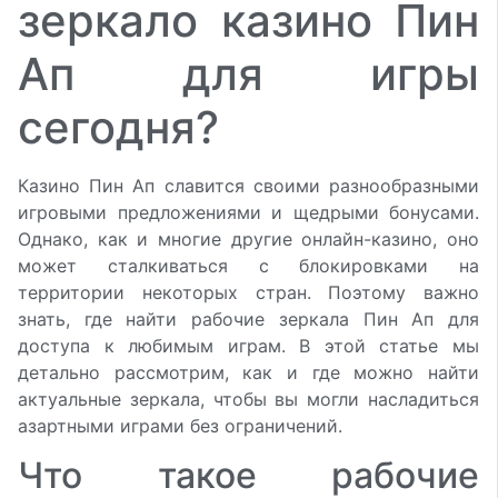
зеркало казино Пин
Ап для игры
сегодня?
Казино Пин Ап славится своими разнообразными
игровыми предложениями и щедрыми бонусами.
Однако, как и многие другие онлайн-казино, оно
может сталкиваться с блокировками на
территории некоторых стран. Поэтому важно
знать, где найти рабочие зеркала Пин Ап для
доступа к любимым играм. В этой статье мы
детально рассмотрим, как и где можно найти
актуальные зеркала, чтобы вы могли насладиться
азартными играми без ограничений.
Что такое рабочие