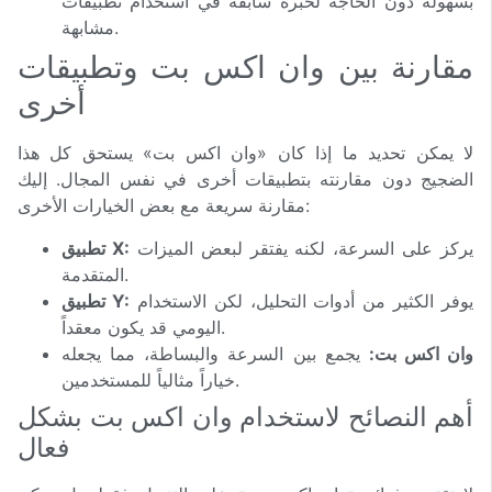
بسهولة دون الحاجة لخبرة سابقة في استخدام تطبيقات
مشابهة.
مقارنة بين وان اكس بت وتطبيقات
أخرى
لا يمكن تحديد ما إذا كان «وان اكس بت» يستحق كل هذا
الضجيج دون مقارنته بتطبيقات أخرى في نفس المجال. إليك
مقارنة سريعة مع بعض الخيارات الأخرى:
يركز على السرعة، لكنه يفتقر لبعض الميزات
تطبيق X:
المتقدمة.
يوفر الكثير من أدوات التحليل، لكن الاستخدام
تطبيق Y:
اليومي قد يكون معقداً.
وان اكس بت:
يجمع بين السرعة والبساطة، مما يجعله
خياراً مثالياً للمستخدمين.
أهم النصائح لاستخدام وان اكس بت بشكل
فعال