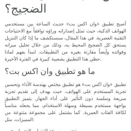
الضجيج؟
أصبح تطبيق «وان اكس بت» حديث الساعة بين مستخدمي
الهواتف الذكية، حيث تمثل إصداراته وراؤه توافقاً مع الاحتياجات
التقنية العصرية. في هذا المقال، سنستكشف ما إذا كان التنزيل
يستحق كل الضجيج المحيط به، وذلك من خلال تحليل ميزاته
وفوائده وأيضاً مقارنة بغيره من التطبيقات. لنبدأ بفهم لماذا
حظي هذا التطبيق بشعبية كبيرة في الفترة الأخيرة.
ما هو تطبيق وان اكس بت؟
تطبيق «وان اكس بت» هو تطبيق مختص بهندسة الأداء وتحسين
تجربة المستخدم على الهواتف، حيث يهدف إلى تقديم تجربة
سريعة وسلسة دون التأثير على أداء الجهاز. يتميز التطبيق
بواجهة مستخدم بسيطة وسهلة الاستخدام، مما يجعله مناسباً
لكافة الفئات العمرية. كما يشتمل على مجموعة متنوعة من
المميزات، مثل:
تحسين سرعة التنزيل والتحميل.