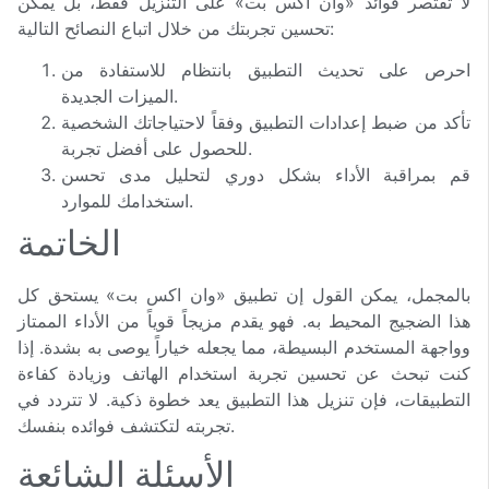
لا تقتصر فوائد «وان اكس بت» على التنزيل فقط، بل يمكن
تحسين تجربتك من خلال اتباع النصائح التالية:
احرص على تحديث التطبيق بانتظام للاستفادة من
الميزات الجديدة.
تأكد من ضبط إعدادات التطبيق وفقاً لاحتياجاتك الشخصية
للحصول على أفضل تجربة.
قم بمراقبة الأداء بشكل دوري لتحليل مدى تحسن
استخدامك للموارد.
الخاتمة
بالمجمل، يمكن القول إن تطبيق «وان اكس بت» يستحق كل
هذا الضجيج المحيط به. فهو يقدم مزيجاً قوياً من الأداء الممتاز
وواجهة المستخدم البسيطة، مما يجعله خياراً يوصى به بشدة. إذا
كنت تبحث عن تحسين تجربة استخدام الهاتف وزيادة كفاءة
التطبيقات، فإن تنزيل هذا التطبيق يعد خطوة ذكية. لا تتردد في
تجربته لتكتشف فوائده بنفسك.
الأسئلة الشائعة