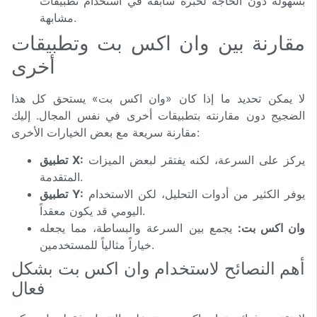
بسهولة دون الحاجة لخبرة سابقة في استخدام تطبيقات
مشابهة.
مقارنة بين وان اكس بت وتطبيقات
أخرى
لا يمكن تحديد ما إذا كان «وان اكس بت» يستحق كل هذا
الضجيج دون مقارنته بتطبيقات أخرى في نفس المجال. إليك
مقارنة سريعة مع بعض الخيارات الأخرى:
يركز على السرعة، لكنه يفتقر لبعض الميزات
تطبيق X:
المتقدمة.
يوفر الكثير من أدوات التحليل، لكن الاستخدام
تطبيق Y:
اليومي قد يكون معقداً.
وان اكس بت:
يجمع بين السرعة والبساطة، مما يجعله
خياراً مثالياً للمستخدمين.
أهم النصائح لاستخدام وان اكس بت بشكل
فعال