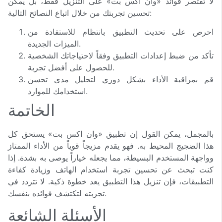
لا تقتصر فوائد «وان اكس بت» على التنزيل فقط، بل يمكن
تحسين تجربتك من خلال اتباع النصائح التالية:
احرص على تحديث التطبيق بانتظام للاستفادة من
الميزات الجديدة.
تأكد من ضبط إعدادات التطبيق وفقاً لاحتياجاتك الشخصية
للحصول على أفضل تجربة.
قم بمراقبة الأداء بشكل دوري لتحليل مدى تحسن
استخدامك للموارد.
الخاتمة
بالمجمل، يمكن القول إن تطبيق «وان اكس بت» يستحق كل
هذا الضجيج المحيط به. فهو يقدم مزيجاً قوياً من الأداء الممتاز
وواجهة المستخدم البسيطة، مما يجعله خياراً يوصى به بشدة. إذا
كنت تبحث عن تحسين تجربة استخدام الهاتف وزيادة كفاءة
التطبيقات، فإن تنزيل هذا التطبيق يعد خطوة ذكية. لا تتردد في
تجربته لتكتشف فوائده بنفسك.
الأسئلة الشائعة