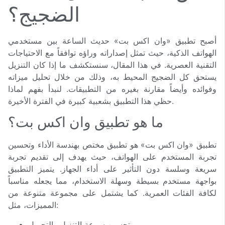
الضجيج؟
أصبح تطبيق «وان اكس بت» حديث الساعة بين مستخدمي
الهواتف الذكية، حيث تمثل إصداراته وراؤه توافقاً مع الاحتياجات
التقنية العصرية. في هذا المقال، سنستكشف ما إذا كان التنزيل
يستحق كل الضجيج المحيط به، وذلك من خلال تحليل ميزاته
وفوائده وأيضاً مقارنة بغيره من التطبيقات. لنبدأ بفهم لماذا
حظي هذا التطبيق بشعبية كبيرة في الفترة الأخيرة.
ما هو تطبيق وان اكس بت؟
تطبيق «وان اكس بت» هو تطبيق مختص بهندسة الأداء وتحسين
تجربة المستخدم على الهواتف، حيث يهدف إلى تقديم تجربة
سريعة وسلسة دون التأثير على أداء الجهاز. يتميز التطبيق
بواجهة مستخدم بسيطة وسهلة الاستخدام، مما يجعله مناسباً
لكافة الفئات العمرية. كما يشتمل على مجموعة متنوعة من
المميزات، مثل:
تحسين سرعة التنزيل والتحميل.