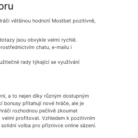
oru
ráči většinou hodnotí Mostbet pozitivně,
otazy jsou obvykle velmi rychlé.
rostřednictvím chatu, e-mailu i
itečné rady týkající se využívání
vní, a to nejen díky různým dostupným
 bonusy přitahují nové hráče, ale je
 hráči rozhodnou pečlivě zkoumat
 velmi profitovat. Vzhledem k pozitivním
solidní volba pro příznivce online sázení.