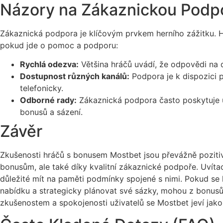
Názory na Zákaznickou Podp
Zákaznická podpora je klíčovým prvkem herního zážitku. H
pokud jde o pomoc a podporu:
Rychlá odezva:
Většina hráčů uvádí, že odpovědi na d
Dostupnost různých kanálů:
Podpora je k dispozici p
telefonicky.
Odborné rady:
Zákaznická podpora často poskytuje už
bonusů a sázení.
Závěr
Zkušenosti hráčů s bonusem Mostbet jsou převážně poziti
bonusům, ale také díky kvalitní zákaznické podpoře. Uvítací
důležité mít na paměti podmínky spojené s nimi. Pokud se
nabídku a strategicky plánovat své sázky, mohou z bonusů
zkušenostem a spokojenosti uživatelů se Mostbet jeví jako 