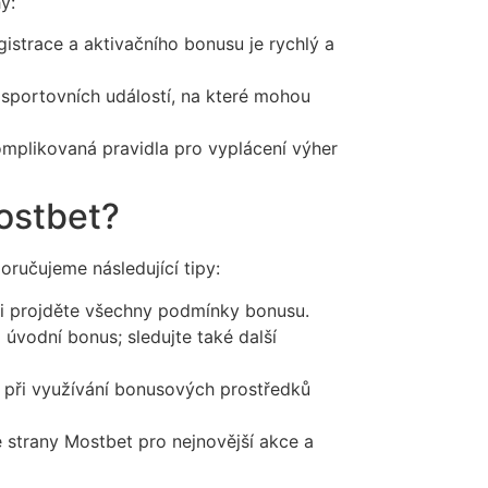
y:
gistrace a aktivačního bonusu je rychlý a
 sportovních událostí, na které mohou
komplikovaná pravidla pro vyplácení výher
ostbet?
ručujeme následující tipy:
i projděte všechny podmínky bonusu.
vodní bonus; sledujte také další
 při využívání bonusových prostředků
e strany Mostbet pro nejnovější akce a