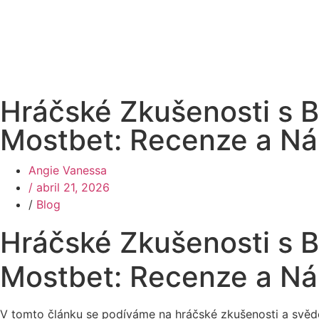
Hráčské Zkušenosti s
Mostbet: Recenze a Ná
Angie Vanessa
/
abril 21, 2026
/
Blog
Hráčské Zkušenosti s
Mostbet: Recenze a Ná
V tomto článku se podíváme na hráčské zkušenosti a svěde