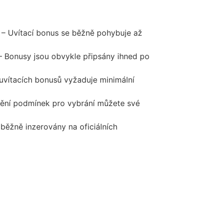
– Uvítací bonus se běžně pohybuje až
 Bonusy jsou obvykle připsány ihned po
uvítacích bonusů vyžaduje minimální
ění podmínek pro vybrání můžete své
 běžně inzerovány na oficiálních