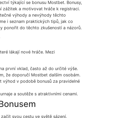
ctví týkající se bonusu Mostbet. Bonusy,
 zážitek a motivovat hráče k registraci.
kutečné výhody a nevýhody těchto
 jsme i seznam praktických tipů, jak co
dy ponořit do těchto zkušeností a názorů.
?
ré lákají nové hráče. Mezi
 první vklad, často až do určité výše.
ím, že doporučí Mostbet dalším osobám.
t výhod v podobě bonusů za pravidelné
rnaje a soutěže s atraktivními cenami.
m Bonusem
začít svou cestu ve světě sázení.