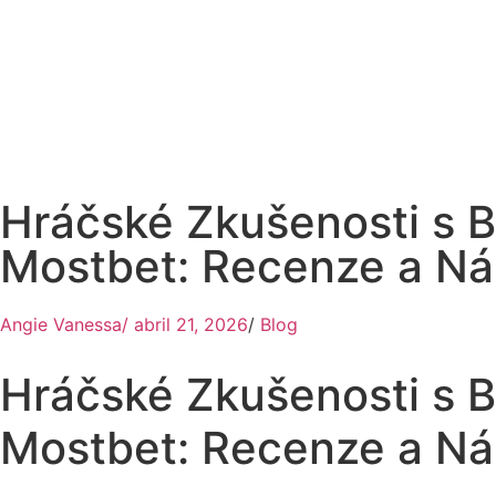
Hráčské Zkušenosti s
Mostbet: Recenze a Ná
Angie Vanessa
/
abril 21, 2026
/
Blog
Hráčské Zkušenosti s
Mostbet: Recenze a Ná