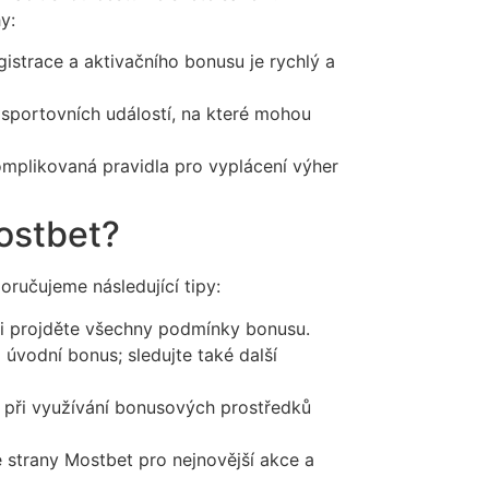
y:
gistrace a aktivačního bonusu je rychlý a
 sportovních událostí, na které mohou
komplikovaná pravidla pro vyplácení výher
ostbet?
ručujeme následující tipy:
i projděte všechny podmínky bonusu.
vodní bonus; sledujte také další
 při využívání bonusových prostředků
e strany Mostbet pro nejnovější akce a