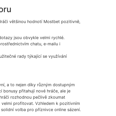
oru
ráči většinou hodnotí Mostbet pozitivně,
otazy jsou obvykle velmi rychlé.
rostřednictvím chatu, e-mailu i
itečné rady týkající se využívání
vní, a to nejen díky různým dostupným
 bonusy přitahují nové hráče, ale je
 hráči rozhodnou pečlivě zkoumat
 velmi profitovat. Vzhledem k pozitivním
solidní volba pro příznivce online sázení.