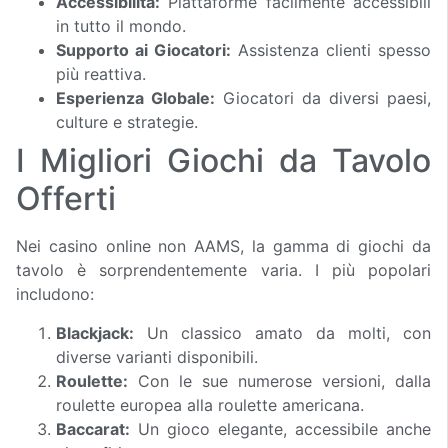
Accessibilità:
Piattaforme facilmente accessibili
in tutto il mondo.
Supporto ai Giocatori:
Assistenza clienti spesso
più reattiva.
Esperienza Globale:
Giocatori da diversi paesi,
culture e strategie.
I Migliori Giochi da Tavolo
Offerti
Nei casino online non AAMS, la gamma di giochi da
tavolo è sorprendentemente varia. I più popolari
includono:
Blackjack:
Un classico amato da molti, con
diverse varianti disponibili.
Roulette:
Con le sue numerose versioni, dalla
roulette europea alla roulette americana.
Baccarat:
Un gioco elegante, accessibile anche