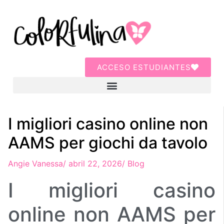
ACCESO ESTUDIANTES
I migliori casino online non
AAMS per giochi da tavolo
Angie Vanessa
/
abril 22, 2026
/
Blog
I migliori casino
online non AAMS per