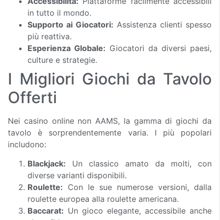
Accessibilità:
Piattaforme facilmente accessibili
in tutto il mondo.
Supporto ai Giocatori:
Assistenza clienti spesso
più reattiva.
Esperienza Globale:
Giocatori da diversi paesi,
culture e strategie.
I Migliori Giochi da Tavolo
Offerti
Nei casino online non AAMS, la gamma di giochi da
tavolo è sorprendentemente varia. I più popolari
includono:
Blackjack:
Un classico amato da molti, con
diverse varianti disponibili.
Roulette:
Con le sue numerose versioni, dalla
roulette europea alla roulette americana.
Baccarat:
Un gioco elegante, accessibile anche