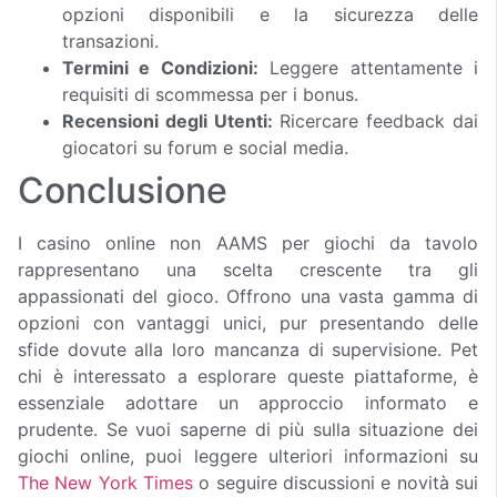
opzioni disponibili e la sicurezza delle
transazioni.
Termini e Condizioni:
Leggere attentamente i
requisiti di scommessa per i bonus.
Recensioni degli Utenti:
Ricercare feedback dai
giocatori su forum e social media.
Conclusione
I casino online non AAMS per giochi da tavolo
rappresentano una scelta crescente tra gli
appassionati del gioco. Offrono una vasta gamma di
opzioni con vantaggi unici, pur presentando delle
sfide dovute alla loro mancanza di supervisione. Pet
chi è interessato a esplorare queste piattaforme, è
essenziale adottare un approccio informato e
prudente. Se vuoi saperne di più sulla situazione dei
giochi online, puoi leggere ulteriori informazioni su
The New York Times
o seguire discussioni e novità sui