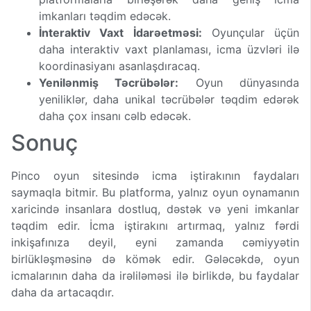
imkanları təqdim edəcək.
İnteraktiv Vaxt İdarəetməsi:
Oyunçular üçün
daha interaktiv vaxt planlaması, icma üzvləri ilə
koordinasiyanı asanlaşdıracaq.
Yenilənmiş Təcrübələr:
Oyun dünyasında
yeniliklər, daha unikal təcrübələr təqdim edərək
daha çox insanı cəlb edəcək.
Sonuç
Pinco oyun sitesində icma iştirakının faydaları
saymaqla bitmir. Bu platforma, yalnız oyun oynamanın
xaricində insanlara dostluq, dəstək və yeni imkanlar
təqdim edir. İcma iştirakını artırmaq, yalnız fərdi
inkişafınıza deyil, eyni zamanda cəmiyyətin
birlükləşməsinə də kömək edir. Gələcəkdə, oyun
icmalarının daha da irəliləməsi ilə birlikdə, bu faydalar
daha da artacaqdır.