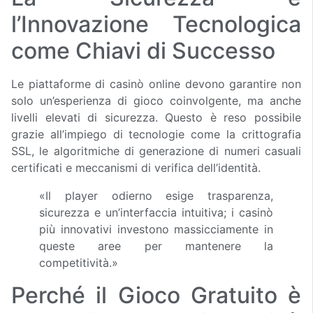
l’Innovazione Tecnologica
come Chiavi di Successo
Le piattaforme di casinò online devono garantire non
solo un’esperienza di gioco coinvolgente, ma anche
livelli elevati di sicurezza. Questo è reso possibile
grazie all’impiego di tecnologie come la crittografia
SSL, le algoritmiche di generazione di numeri casuali
certificati e meccanismi di verifica dell’identità.
«Il player odierno esige trasparenza,
sicurezza e un’interfaccia intuitiva; i casinò
più innovativi investono massicciamente in
queste aree per mantenere la
competitività.»
Perché il Gioco Gratuito è