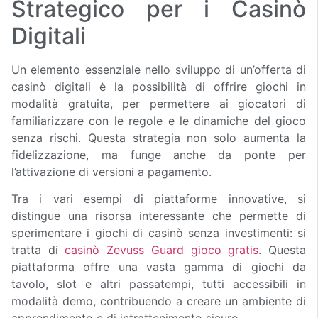
Strategico per i Casinò
Digitali
Un elemento essenziale nello sviluppo di un’offerta di
casinò digitali è la possibilità di offrire giochi in
modalità gratuita, per permettere ai giocatori di
familiarizzare con le regole e le dinamiche del gioco
senza rischi. Questa strategia non solo aumenta la
fidelizzazione, ma funge anche da ponte per
l’attivazione di versioni a pagamento.
Tra i vari esempi di piattaforme innovative, si
distingue una risorsa interessante che permette di
sperimentare i giochi di casinò senza investimenti: si
tratta di
casinò Zevuss Guard gioco gratis
. Questa
piattaforma offre una vasta gamma di giochi da
tavolo, slot e altri passatempi, tutti accessibili in
modalità demo, contribuendo a creare un ambiente di