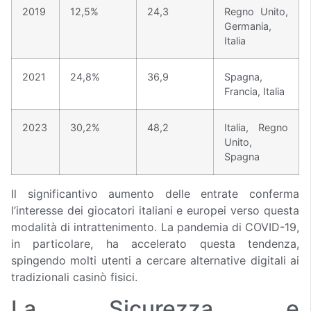
2019
12,5%
24,3
Regno Unito,
Germania,
Italia
2021
24,8%
36,9
Spagna,
Francia, Italia
2023
30,2%
48,2
Italia, Regno
Unito,
Spagna
Il significantivo aumento delle entrate conferma
l’interesse dei giocatori italiani e europei verso questa
modalità di intrattenimento. La pandemia di COVID-19,
in particolare, ha accelerato questa tendenza,
spingendo molti utenti a cercare alternative digitali ai
tradizionali casinò fisici.
La Sicurezza e