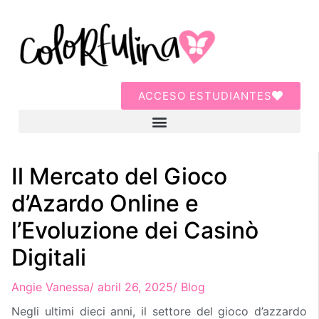
ACCESO ESTUDIANTES
Il Mercato del Gioco
d’Azardo Online e
l’Evoluzione dei Casinò
Digitali
Angie Vanessa
/
abril 26, 2025
/
Blog
Negli ultimi dieci anni, il settore del gioco d’azzardo