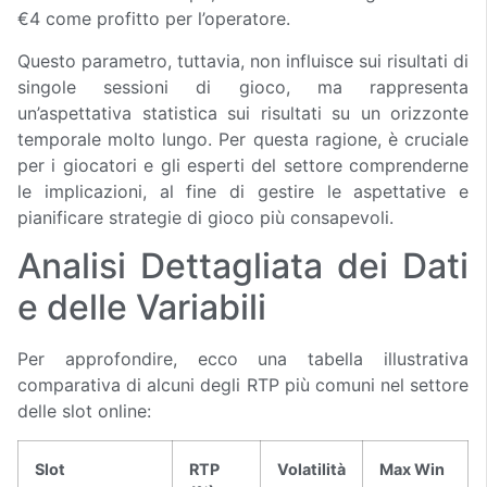
€4 come profitto per l’operatore.
Questo parametro, tuttavia, non influisce sui risultati di
singole sessioni di gioco, ma rappresenta
un’aspettativa statistica sui risultati su un orizzonte
temporale molto lungo. Per questa ragione, è cruciale
per i giocatori e gli esperti del settore comprenderne
le implicazioni, al fine di gestire le aspettative e
pianificare strategie di gioco più consapevoli.
Analisi Dettagliata dei Dati
e delle Variabili
Per approfondire, ecco una tabella illustrativa
comparativa di alcuni degli RTP più comuni nel settore
delle slot online:
Slot
RTP
Volatilità
Max Win