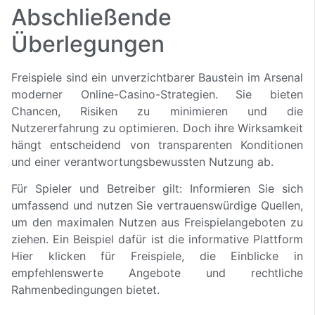
Abschließende
Überlegungen
Freispiele sind ein unverzichtbarer Baustein im Arsenal
moderner Online-Casino-Strategien. Sie bieten
Chancen, Risiken zu minimieren und die
Nutzererfahrung zu optimieren. Doch ihre Wirksamkeit
hängt entscheidend von transparenten Konditionen
und einer verantwortungsbewussten Nutzung ab.
Für Spieler und Betreiber gilt: Informieren Sie sich
umfassend und nutzen Sie vertrauenswürdige Quellen,
um den maximalen Nutzen aus Freispielangeboten zu
ziehen. Ein Beispiel dafür ist die informative Plattform
Hier klicken für Freispiele, die Einblicke in
empfehlenswerte Angebote und rechtliche
Rahmenbedingungen bietet.