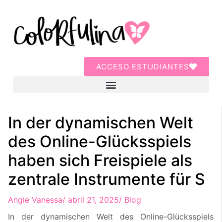
ACCESO ESTUDIANTES
In der dynamischen Welt
des Online-Glücksspiels
haben sich Freispiele als
zentrale Instrumente für S
Angie Vanessa
/
abril 21, 2025
/
Blog
In der dynamischen Welt des Online-Glücksspiels