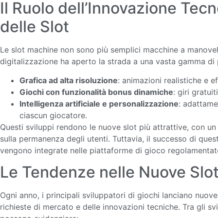
Il Ruolo dell’Innovazione Tecn
delle Slot
Le slot machine non sono più semplici macchine a manovella
digitalizzazione ha aperto la strada a una vasta gamma di po
Grafica ad alta risoluzione
: animazioni realistiche e ef
Giochi con funzionalità bonus dinamiche
: giri gratui
Intelligenza artificiale e personalizzazione
: adattame
ciascun giocatore.
Questi sviluppi rendono le nuove slot più attrattive, con u
sulla permanenza degli utenti. Tuttavia, il successo di qu
vengono integrate nelle piattaforme di gioco regolamentate
Le Tendenze nelle Nuove Slot
Ogni anno, i principali sviluppatori di giochi lanciano nuove
richieste di mercato e delle innovazioni tecniche. Tra gli svi