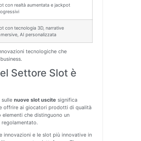
ot con realtà aumentata e jackpot
ogressivi
ot con tecnologia 3D, narrative
mersive, AI personalizzata
innovazioni tecnologiche che
 business.
el Settore Slot è
 sulle
nuove slot uscite
significa
 offrire ai giocatori prodotti di qualità
no elementi che distinguono un
e regolamentato.
 innovazioni e le slot più innovative in