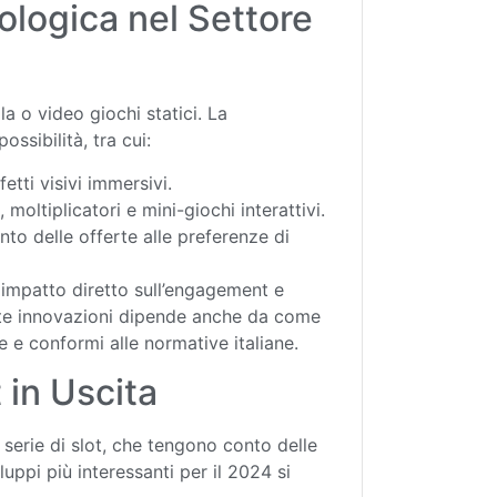
ologica nel Settore
 o video giochi statici. La
ssibilità, tra cui:
fetti visivi immersivi.
ti, moltiplicatori e mini-giochi interattivi.
nto delle offerte alle preferenze di
n impatto diretto sull’engagement e
este innovazioni dipende anche da come
 e conformi alle normative italiane.
 in Uscita
 serie di slot, che tengono conto delle
luppi più interessanti per il 2024 si