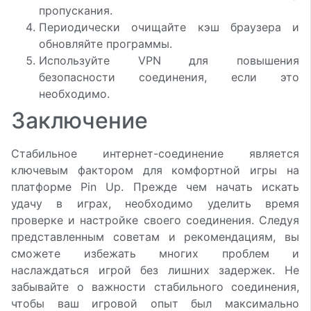
пропускания.
Периодически очищайте кэш браузера и
обновляйте программы.
Используйте VPN для повышения
безопасности соединения, если это
необходимо.
Заключение
Стабильное интернет-соединение является
ключевым фактором для комфортной игры на
платформе Pin Up. Прежде чем начать искать
удачу в играх, необходимо уделить время
проверке и настройке своего соединения. Следуя
представленным советам и рекомендациям, вы
сможете избежать многих проблем и
наслаждаться игрой без лишних задержек. Не
забывайте о важности стабильного соединения,
чтобы ваш игровой опыт был максимально