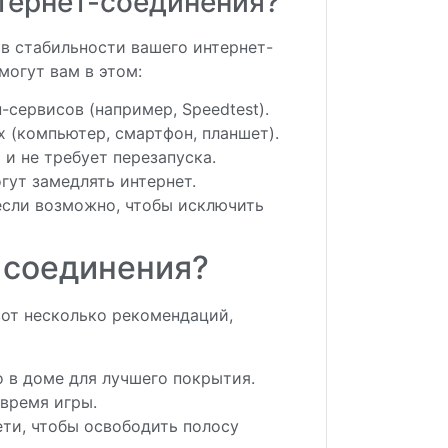
нтернет-соединения?
 в стабильности вашего интернет-
могут вам в этом:
сервисов (например, Speedtest).
 (компьютер, смартфон, планшет).
и не требует перезапуска.
гут замедлять интернет.
если возможно, чтобы исключить
 соединения?
вот несколько рекомендаций,
 в доме для лучшего покрытия.
 время игры.
ти, чтобы освободить полосу