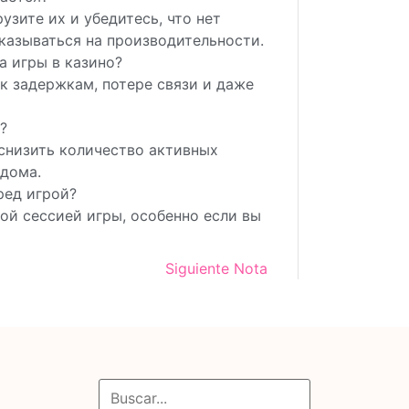
зите их и убедитесь, что нет
сказываться на производительности.
а игры в казино?
к задержкам, потере связи и даже
?
снизить количество активных
 дома.
ред игрой?
ой сессией игры, особенно если вы
Siguiente Nota