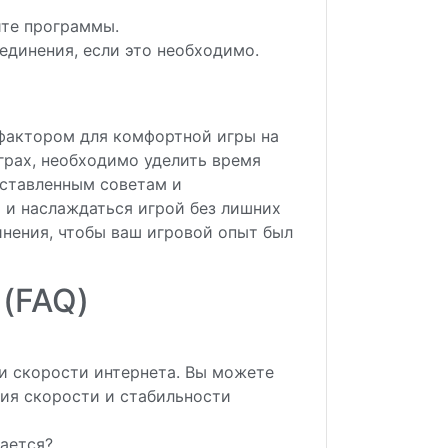
йте программы.
единения, если это необходимо.
фактором для комфортной игры на
играх, необходимо уделить время
дставленным советам и
 и наслаждаться игрой без лишних
инения, чтобы ваш игровой опыт был
(FAQ)
и скорости интернета. Вы можете
ния скорости и стабильности
вается?