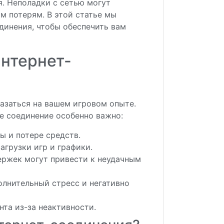
я. Неполадки с сетью могут
ым потерям. В этой статье мы
динения, чтобы обеспечить вам
нтернет-
азаться на вашем игровом опыте.
е соединение особенно важно:
ы и потере средств.
агрузки игр и графики.
ержек могут привести к неудачным
олнительный стресс и негативно
нта из-за неактивности.