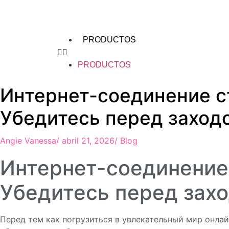
PRODUCTOS
PRODUCTOS
Интернет-соединение с
Убедитесь перед заходо
Angie Vanessa
/
abril 21, 2026
/
Blog
Интернет-соединение
Убедитесь перед захо
Перед тем как погрузиться в увлекательный мир онлай