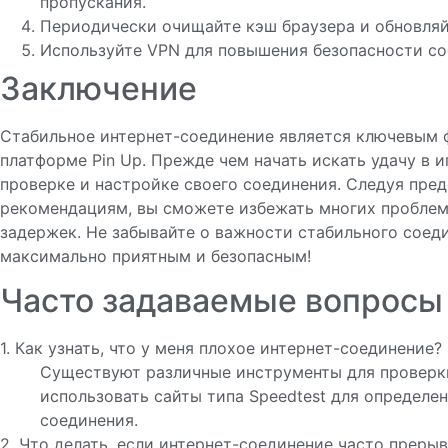
пропускания.
Периодически очищайте кэш браузера и обновля
Используйте VPN для повышения безопасности со
Заключение
Стабильное интернет-соединение является ключевым 
платформе Pin Up. Прежде чем начать искать удачу в 
проверке и настройке своего соединения. Следуя пре
рекомендациям, вы сможете избежать многих проблем
задержек. Не забывайте о важности стабильного соед
максимально приятным и безопасным!
Часто задаваемые вопросы 
1. Как узнать, что у меня плохое интернет-соединение?
Существуют различные инструменты для проверк
использовать сайты типа Speedtest для определе
соединения.
2. Что делать, если интернет-соединение часто преры