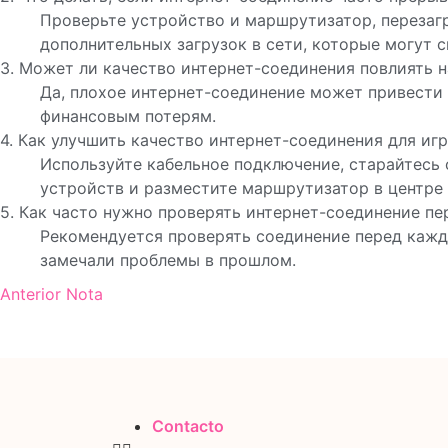
Проверьте устройство и маршрутизатор, перезагру
дополнительных загрузок в сети, которые могут 
3. Может ли качество интернет-соединения повлиять н
Да, плохое интернет-соединение может привести 
финансовым потерям.
4. Как улучшить качество интернет-соединения для игр
Используйте кабельное подключение, старайтесь 
устройств и разместите маршрутизатор в центре
5. Как часто нужно проверять интернет-соединение пе
Рекомендуется проверять соединение перед кажд
замечали проблемы в прошлом.
Anterior Nota
Contacto