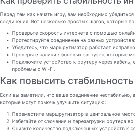
Как проверить стабильность и
Перед тем как начать игру, вам необходимо убедиться
соединения. Вот несколько простых шагов, которые по
Проверьте скорость интернета с помощью онлайн-
Протестируйте соединение на разных устройствах
Убедитесь, что маршрутизатор работает исправно 
Проверьте наличие фоновых загрузок, которые мо
Подключите устройство к роутеру через кабель, 
проблемы с Wi-Fi.
Как повысить стабильность
Если вы заметили, что ваше соединение нестабильно, 
которые могут помочь улучшить ситуацию:
Переместите маршрутизатор в центральное место
Избегайте отключения и перезагрузки роутера во
Снизьте количество подключенных устройств к се