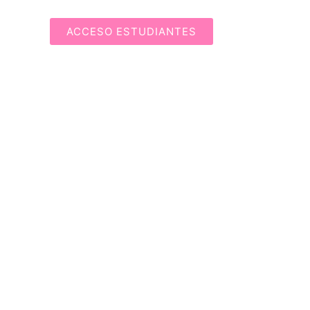
ACCESO ESTUDIANTES