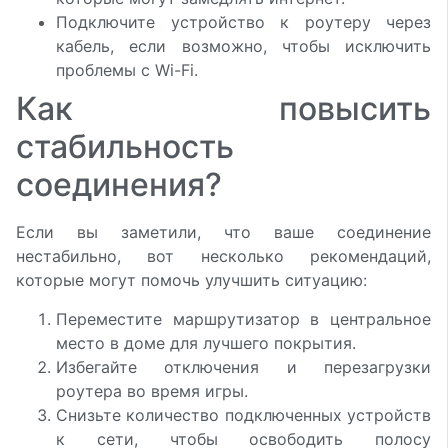
Подключите устройство к роутеру через
кабель, если возможно, чтобы исключить
проблемы с Wi-Fi.
Как повысить
стабильность
соединения?
Если вы заметили, что ваше соединение
нестабильно, вот несколько рекомендаций,
которые могут помочь улучшить ситуацию:
Переместите маршрутизатор в центральное
место в доме для лучшего покрытия.
Избегайте отключения и перезагрузки
роутера во время игры.
Снизьте количество подключенных устройств
к сети, чтобы освободить полосу