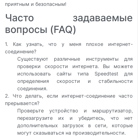
приятным и безопасным!
Часто задаваемые
вопросы (FAQ)
1. Как узнать, что у меня плохое интернет-
соединение?
Существуют различные инструменты для
проверки скорости интернета. Вы можете
использовать сайты типа Speedtest для
определения скорости и стабильности
соединения.
2. Что делать, если интернет-соединение часто
прерывается?
Проверьте устройство и маршрутизатор,
перезагрузите их и убедитесь, что нет
дополнительных загрузок в сети, которые
могут сказываться на производительности.