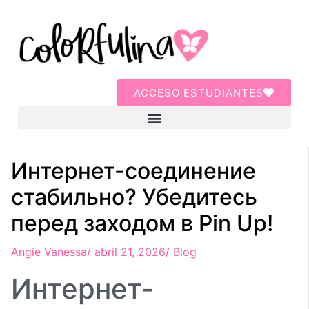
ACCESO ESTUDIANTES
Интернет-соединение
стабильно? Убедитесь
перед заходом в Pin Up!
Angie Vanessa
/
abril 21, 2026
/
Blog
Интернет-