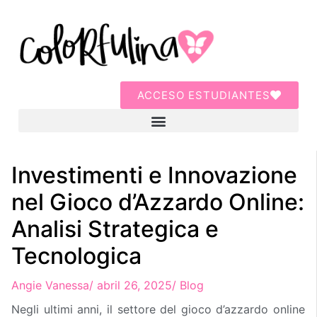
ACCESO ESTUDIANTES
Investimenti e Innovazione
nel Gioco d’Azzardo Online:
Analisi Strategica e
Tecnologica
Angie Vanessa
/
abril 26, 2025
/
Blog
Negli ultimi anni, il settore del gioco d’azzardo online