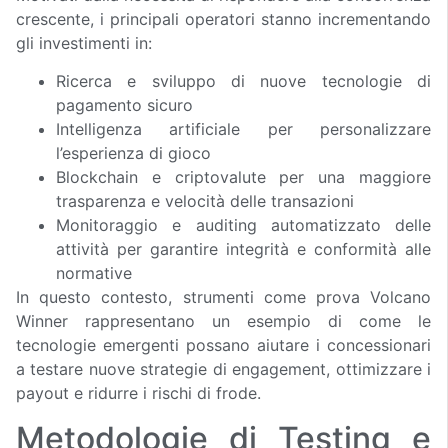
crescente, i principali operatori stanno incrementando
gli investimenti in:
Ricerca e sviluppo di nuove tecnologie di
pagamento sicuro
Intelligenza artificiale per personalizzare
l’esperienza di gioco
Blockchain e criptovalute per una maggiore
trasparenza e velocità delle transazioni
Monitoraggio e auditing automatizzato delle
attività per garantire integrità e conformità alle
normative
In questo contesto, strumenti come prova Volcano
Winner rappresentano un esempio di come le
tecnologie emergenti possano aiutare i concessionari
a testare nuove strategie di engagement, ottimizzare i
payout e ridurre i rischi di frode.
Metodologie di Testing e