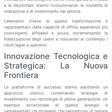
e le blockchain stanno rivoluzionando le modalità di
interazione e di investimento nel settore.
L’elemento chiave di questa trasformazione è
rappresentato dalla capacità di offrire esperienze più
coinvolgenti, affidabili e sicure, incrementando la
fidelizzazione degli utenti e riducendo al contempo i
rischi legali e operativi.
Innovazione Tecnologica e
Strategica: La Nuova
Frontiera
Le piattaforme di successo stanno adottando un
approccio olistico, combinando strategie di
investimento con tecnologie di ultima generazione. Un
esempio eccezionale di questa sinergia è
rappresentato da strumenti che permettono di testare