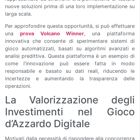
nuove soluzioni prima di una loro implementazione su
larga scala.
Per approfondire questa opportunità, si può effettuare
una
prova Volcano Winner
, una piattaforma
innovativa che consente di sperimentare sistemi di
gioco automatizzati, basati su algoritmi avanzati e
analisi predittiva. Questa piattaforma è un esempio di
come l’innovazione può essere fatta in modo
responsabile e basato su dati reali, riducendo le
incertezze e aumentando la trasparenza delle
operazioni.
La Valorizzazione degli
Investimenti nel Gioco
d’Azzardo Digitale
Motivati dalla necessità di rispondere alla concorrenza