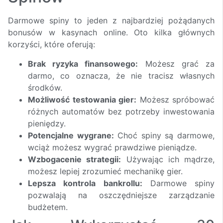
Darmowe spiny to jeden z najbardziej pożądanych
bonusów w kasynach online. Oto kilka głównych
korzyści, które oferują:
Brak ryzyka finansowego:
Możesz grać za
darmo, co oznacza, że nie tracisz własnych
środków.
Możliwość testowania gier:
Możesz spróbować
różnych automatów bez potrzeby inwestowania
pieniędzy.
Potencjalne wygrane:
Choć spiny są darmowe,
wciąż możesz wygrać prawdziwe pieniądze.
Wzbogacenie strategii:
Używając ich mądrze,
możesz lepiej zrozumieć mechanikę gier.
Lepsza kontrola bankrollu:
Darmowe spiny
pozwalają na oszczędniejsze zarządzanie
budżetem.