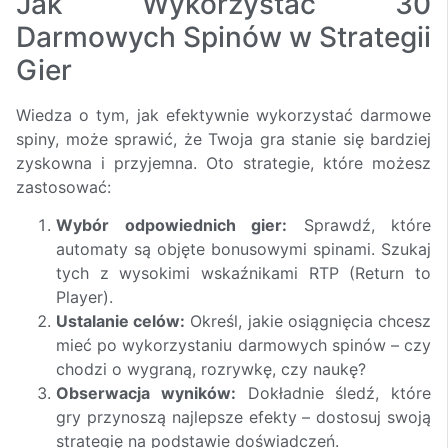
Jak Wykorzystać 30
Darmowych Spinów w Strategii
Gier
Wiedza o tym, jak efektywnie wykorzystać darmowe
spiny, może sprawić, że Twoja gra stanie się bardziej
zyskowna i przyjemna. Oto strategie, które możesz
zastosować:
Wybór odpowiednich gier:
Sprawdź, które
automaty są objęte bonusowymi spinami. Szukaj
tych z wysokimi wskaźnikami RTP (Return to
Player).
Ustalanie celów:
Określ, jakie osiągnięcia chcesz
mieć po wykorzystaniu darmowych spinów – czy
chodzi o wygraną, rozrywkę, czy naukę?
Obserwacja wyników:
Dokładnie śledź, które
gry przynoszą najlepsze efekty – dostosuj swoją
strategię na podstawie doświadczeń.