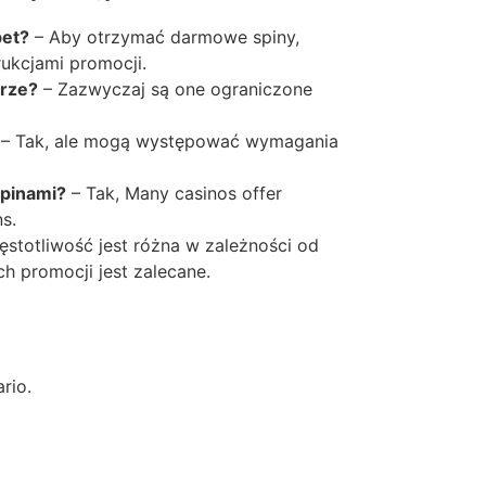
et?
– Aby otrzymać darmowe spiny,
trukcjami promocji.
grze?
– Zazwyczaj są one ograniczone
– Tak, ale mogą występować wymagania
spinami?
– Tak, Many casinos offer
s.
stotliwość jest różna w zależności od
ch promocji jest zalecane.
rio.