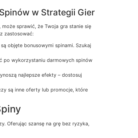
pinów w Strategii Gier
może sprawić, że Twoja gra stanie się
sz zastosować:
są objęte bonusowymi spinami. Szukaj
ieć po wykorzystaniu darmowych spinów
ynoszą najlepsze efekty – dostosuj
zy są inne oferty lub promocje, które
Spiny
. Oferując szansę na grę bez ryzyka,