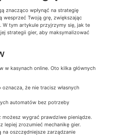
gą znacząco wpłynąć na strategię
ą wesprzeć Twoją grę, zwiększając
 tym artykule przyjrzymy się, jak te
j strategii gier, aby maksymalizować
w
w w kasynach online. Oto kilka głównych
oznacza, że nie tracisz własnych
ych automatów bez potrzeby
ż możesz wygrać prawdziwe pieniądze.
 lepiej zrozumieć mechanikę gier.
 na oszczędniejsze zarządzanie