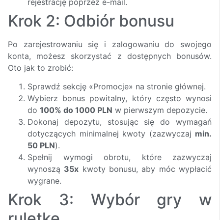
rejestrację poprzez e-mail.
Krok 2: Odbiór bonusu
Po zarejestrowaniu się i zalogowaniu do swojego
konta, możesz skorzystać z dostępnych bonusów.
Oto jak to zrobić:
Sprawdź sekcję «Promocje» na stronie głównej.
Wybierz bonus powitalny, który często wynosi
do
100% do 1000 PLN
w pierwszym depozycie.
Dokonaj depozytu, stosując się do wymagań
dotyczących minimalnej kwoty (zazwyczaj
min.
50 PLN
).
Spełnij wymogi obrotu, które zazwyczaj
wynoszą
35x
kwoty bonusu, aby móc wypłacić
wygrane.
Krok 3: Wybór gry w
ruletkę