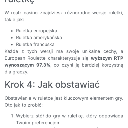
W realz casino znajdziesz różnorodne wersje ruletki,
takie jak:
Ruletka europejska
Ruletka amerykańska
Ruletka francuska
Każda z tych wersji ma swoje unikalne cechy, a
European Roulette charakteryzuje się
wyższym RTP
wynoszącym 97.3%
, co czyni ją bardziej korzystną
dla graczy.
Krok 4: Jak obstawiać
Obstawianie w ruletce jest kluczowym elementem gry.
Oto jak to zrobić:
Wybierz stół do gry w ruletkę, który odpowiada
Twoim preferencjom.