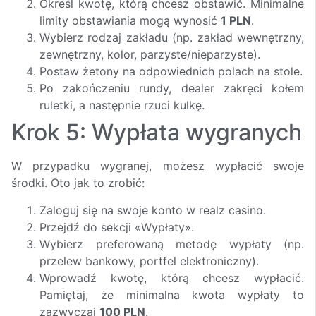
Określ kwotę, którą chcesz obstawić. Minimalne
limity obstawiania mogą wynosić
1 PLN
.
Wybierz rodzaj zakładu (np. zakład wewnętrzny,
zewnętrzny, kolor, parzyste/nieparzyste).
Postaw żetony na odpowiednich polach na stole.
Po zakończeniu rundy, dealer zakręci kołem
ruletki, a następnie rzuci kulkę.
Krok 5: Wypłata wygranych
W przypadku wygranej, możesz wypłacić swoje
środki. Oto jak to zrobić:
Zaloguj się na swoje konto w realz casino.
Przejdź do sekcji «Wypłaty».
Wybierz preferowaną metodę wypłaty (np.
przelew bankowy, portfel elektroniczny).
Wprowadź kwotę, którą chcesz wypłacić.
Pamiętaj, że minimalna kwota wypłaty to
zazwyczaj
100 PLN
.