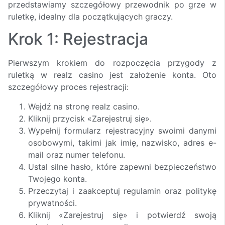
przedstawiamy szczegółowy przewodnik po grze w
ruletkę, idealny dla początkujących graczy.
Krok 1: Rejestracja
Pierwszym krokiem do rozpoczęcia przygody z
ruletką w realz casino jest założenie konta. Oto
szczegółowy proces rejestracji:
Wejdź na stronę realz casino.
Kliknij przycisk «Zarejestruj się».
Wypełnij formularz rejestracyjny swoimi danymi
osobowymi, takimi jak imię, nazwisko, adres e-
mail oraz numer telefonu.
Ustal silne hasło, które zapewni bezpieczeństwo
Twojego konta.
Przeczytaj i zaakceptuj regulamin oraz politykę
prywatności.
Kliknij «Zarejestruj się» i potwierdź swoją