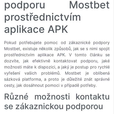
podporu Mostbet
prostřednictvím
aplikace APK
Pokud potřebujete pomoc od zákaznické podpory
Mostbet, existuje několik způsobů, jak se s nimi spojit
prostřednictvím aplikace APK. V tomto článku se
dozvíte, jak efektivně kontaktovat podporu, jaké
možnosti máte k dispozici, a jaký je postup pro rychlé
vyřešení vašich problémů. Mostbet je oblíbená
sázková platforma, a proto je důležité znát správné
cesty, jak dosáhnout pomoci v případě potřeby.
Různé možnosti kontaktu
se zákaznickou podporou